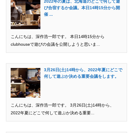
2022年の夏は、北海道のどこで何して遊
び合宿するか会議。本日14時15分から開
催 ...
無料で登録したい企業様はこちら
メディア取材受付口はこちら
こんにちは、深作浩一郎です。 本日14時15分から
clubhouseで遊びの会議を公開しようと思いま...
北海道最強のビジネス課題解決コミュニティ【北海道オ
ンラインアジト】
3月26日(土)14時から、2022年夏にどこで
無料で登録したい企業様はこちら
メディア取材受付口はこちら
北海道
何して遊ぶか決める重要会議をします。
こんにちは、深作浩一郎です。 3月26日(土)14時から、
2022年夏にどこで何して遊ぶか決める重要...