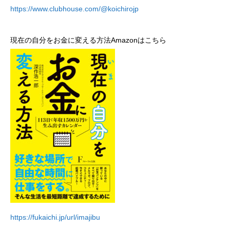
https://www.clubhouse.com/@koichirojp
現在の自分をお金に変える方法Amazonはこちら
https://fukaichi.jp/url/imajibu