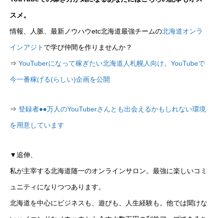
スメ。
情報、人脈、最新ノウハウetc北海道最強チームの
北海道オンラ
インアジト
で学び仲間を作りませんか？
⇒
YouTuberになって稼ぎたい北海道人札幌人向け。YouTubeで
今一番稼げる(らしい)企画を公開
⇒
登録者●●万人のYouTuberさんとも出会えるかもしれない環境
を用意しています
▼追伸、
私が主宰する北海道随一のオンラインサロン。最強に楽しいコミ
ュニティになりつつあります。
北海道を中心にビジネスも、遊びも、人生経験も。他では聞けな