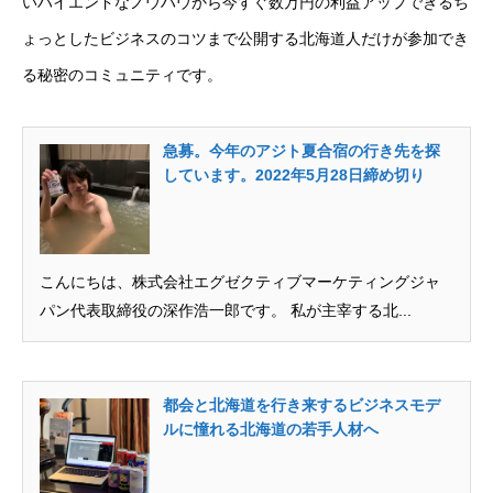
いハイエンドなノウハウから今すぐ数万円の利益アップできるち
ょっとしたビジネスのコツまで公開する北海道人だけが参加でき
る秘密のコミュニティです。
急募。今年のアジト夏合宿の行き先を探
しています。2022年5月28日締め切り
こんにちは、株式会社エグゼクティブマーケティングジャ
パン代表取締役の深作浩一郎です。 私が主宰する北...
都会と北海道を行き来するビジネスモデ
ルに憧れる北海道の若手人材へ