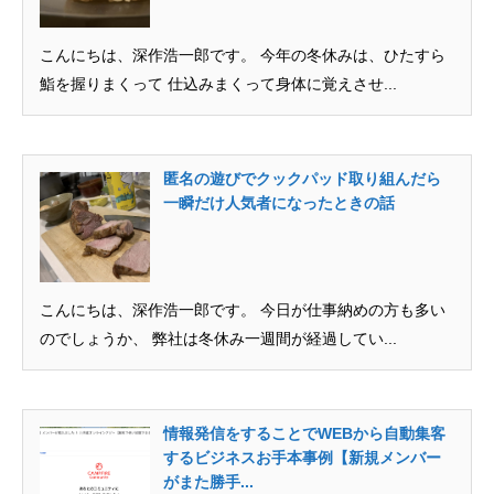
こんにちは、深作浩一郎です。 今年の冬休みは、ひたすら
鮨を握りまくって 仕込みまくって身体に覚えさせ...
匿名の遊びでクックパッド取り組んだら
一瞬だけ人気者になったときの話
こんにちは、深作浩一郎です。 今日が仕事納めの方も多い
のでしょうか、 弊社は冬休み一週間が経過してい...
情報発信をすることでWEBから自動集客
するビジネスお手本事例【新規メンバー
がまた勝手...