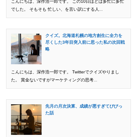
こんにちは、深作浩一郎です。 この10日ほどは多忙に多忙
でした。 そもそも 忙しい、を言い訳にする人...
クイズ。北海道札幌の地方創生に全力を
尽くした3年目突入前に思った私の次回戦
略
こんにちは、深作浩一郎です。 Twitterでクイズやりまし
た。 賞金ないですがマーケティングの思考...
先月の月次決算、成績が悪すぎてびびっ
た話