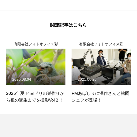
関連記事はこちら
有限会社フォトオフィス彩
有限会社フォトオフィス彩
人
人
2025.08.04
2021.06.25
2025年夏 ヒヨドリの巣作りか
FMあばしりに深作さんと館岡
ら雛の誕生までを撮影Vol２！
シェフが登場！