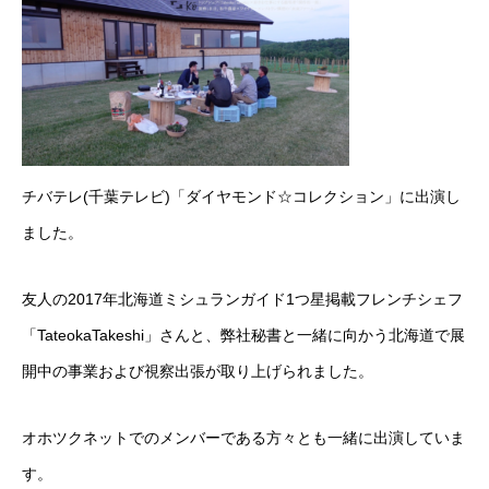
チバテレ(千葉テレビ)「ダイヤモンド☆コレクション」に出演し
ました。
友人の2017年北海道ミシュランガイド1つ星掲載フレンチシェフ
「TateokaTakeshi」さんと、弊社秘書と一緒に向かう北海道で展
開中の事業および視察出張が取り上げられました。
オホツクネットでのメンバーである方々とも一緒に出演していま
す。