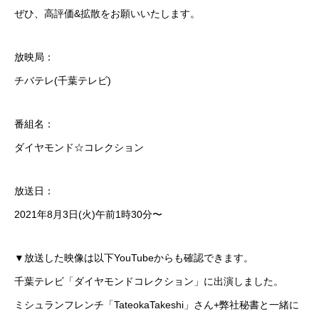
ぜひ、高評価&拡散をお願いいたします。
放映局：
チバテレ(千葉テレビ)
番組名：
ダイヤモンド☆コレクション
放送日：
2021年8月3日(火)午前1時30分〜
▼放送した映像は以下YouTubeからも確認できます。
千葉テレビ「ダイヤモンドコレクション」に出演しました。
ミシュランフレンチ「TateokaTakeshi」さん+弊社秘書と一緒に