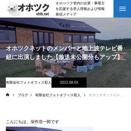
オホーツク管内の企業・事業主
を応援する求人情報および情報
発信メディア
オホツクネットのメンバーと地上波テレビ番
組に出演しました【放送未公開分もアップ】
有限会社フォトオフィス彩人
2021.08.03
ブログ
有限会社フォトオフィス彩人
オホツクネットのメンバーと地上波テレビ番組に出演しました【放送未公開分もアップ】
こんにちは、深作浩一郎です