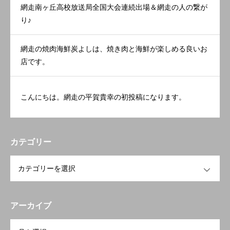
網走南ヶ丘高校放送局全国大会連続出場＆網走の人の繋が
り♪
網走の焼肉海鮮炭よしは、焼き肉と海鮮が楽しめる良いお
店です。
こんにちは。網走の平賀貴幸の初投稿になります。
カテゴリー
OPEN
アーカイブ
OPEN