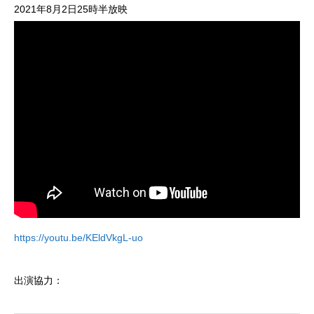
2021年8月2日25時半放映
https://youtu.be/KEldVkgL-uo
出演協力：