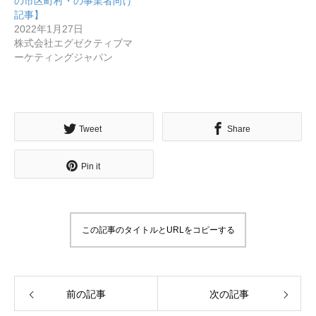
の市区町村・の事業者向け
記事】
2022年1月27日
株式会社エグゼクティブマ
ーケティングジャパン
Tweet
Share
Pin it
この記事のタイトルとURLをコピーする
前の記事
次の記事