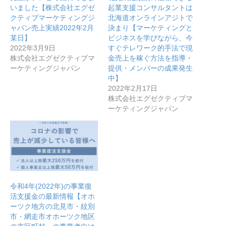
いました【株式会社エグゼ
起業支援コンサルタントは
クティブマーケティングジ
北海道オンラインアジトで
ャパン売上実績2022年2月
決まり【マーケティングと
某日】
ビジネスを学びながら、今
2022年3月9日
すぐテレワーク的手法で現
株式会社エグゼクティブマ
金売上を稼ぐ方法を指導・
ーケティングジャパン
提供・メンバーの成果発生
中】
2022年2月17日
株式会社エグゼクティブマ
ーケティングジャパン
令和4年(2022年)の事業復
活支援金の最新情報【オホ
ーツク地方の北見市・紋別
市・網走市オホーツク地区