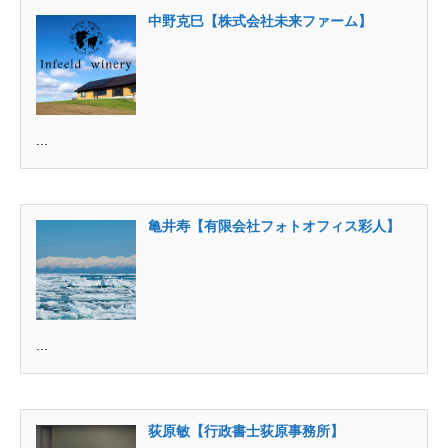
中野克巳【株式会社未来ファーム】
...
亀井寿【有限会社フォトオフィス彩人】
...
荻原敏【行政書士荻原事務所】