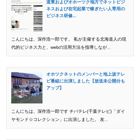
道東およびオホーツク地方でネットビジ
ネスおよび在宅起業で稼ぎたい人専用の
ビジネス研修...
こんにちは、深作浩一郎です。 私が主催する北海道人の現
代的ビジネス力と、webの活用方法を指導しなが...
オホツクネットのメンバーと地上波テレ
ビ番組に出演しました【放送未公開分も
アップ】
こんにちは、深作浩一郎です チバテレ(千葉テレビ)「ダイ
ヤモンド☆コレクション」に出演しました。 友...