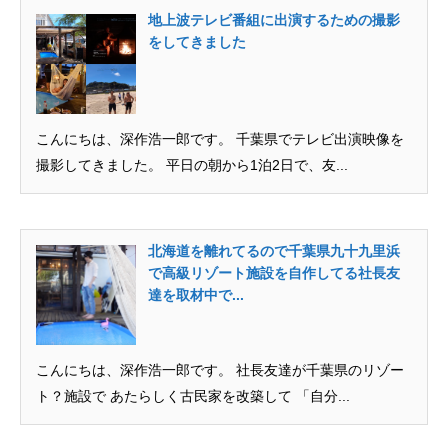
地上波テレビ番組に出演するための撮影
をしてきました
こんにちは、深作浩一郎です。 千葉県でテレビ出演映像を
撮影してきました。 平日の朝から1泊2日で、友...
北海道を離れてるので千葉県九十九里浜
で高級リゾート施設を自作してる社長友
達を取材中で...
こんにちは、深作浩一郎です。 社長友達が千葉県のリゾー
ト？施設で あたらしく古民家を改築して 「自分...