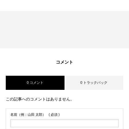
コメント
0 コメント
0 トラックバック
この記事へのコメントはありません。
名前（例：山田 太郎）
( 必須 )