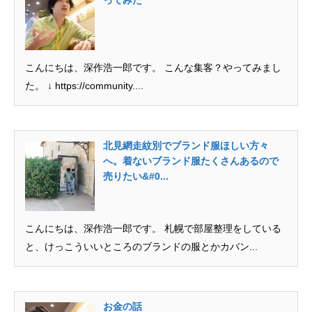
ってみた
こんにちは、深作浩一郎です。 こんな集客？やってみまし
た。 ↓ https://community....
北見網走紋別でブランド服ほしい方々
へ。着ないブランド服たくさんあるので
売りたい&#0...
こんにちは、深作浩一郎です。 札幌で部屋整理をしている
と、けっこういいところのブランドの服とかカバン...
お金の話