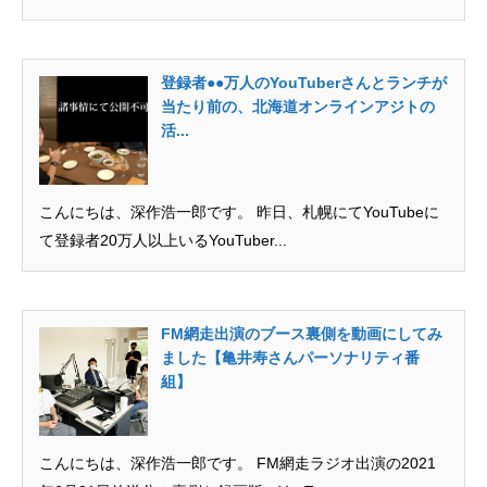
登録者●●万人のYouTuberさんとランチが
当たり前の、北海道オンラインアジトの
活...
こんにちは、深作浩一郎です。 昨日、札幌にてYouTubeに
て登録者20万人以上いるYouTuber...
FM網走出演のブース裏側を動画にしてみ
ました【亀井寿さんパーソナリティ番
組】
こんにちは、深作浩一郎です。 FM網走ラジオ出演の2021