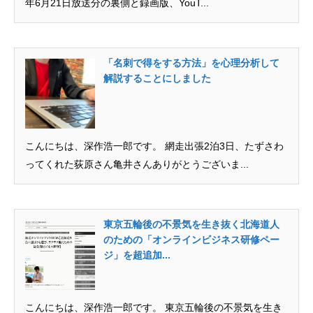
年6月21日放送分の裏側と録画版、YouT...
「名刺で得をする方法」を心理分析して
解説することにしました
こんにちは、深作浩一郎です。 網走出張2泊3日、たずさわ
ってくれた荻原さん亀井さんありがとうございま...
東京五輪後の不景気を生き抜く北海道人
のための「オンラインビジネス研修ペー
ジ」を超追加...
こんにちは、深作浩一郎です。 東京五輪後の不景気を生き