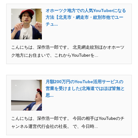
オホーツク地方での人気YouTuberになる
方法【北見市・網走市・紋別市他でユー
チュ...
こんにちは、深作浩一郎です。 北見網走紋別ほかオホーツ
ク地方にお住まいで、これからYouTuberを...
月額200万円のYouTube活用サービスの
営業を受けました(北海道ではほぼ皆無と
思...
こんにちは、深作浩一郎です。 今回の相手はYouTubeのチ
ャンネル運営代行会社の社長。 で、今日時...