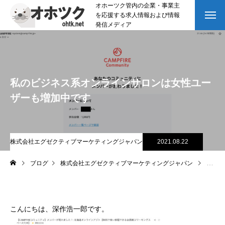
オホーツク管内の企業・事業主
を応援する求人情報および情報
発信メディア
私のビジネス系オンラインサロンは女性ユー
ザーも増加中です
株式会社エグゼクティブマーケティングジャパン
2021.08.22
ブログ
株式会社エグゼクティブマーケティングジャパン
私のビ
こんにちは、深作浩一郎です。