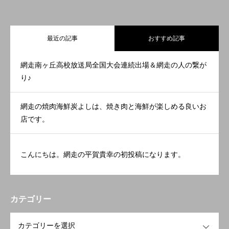
最近の記事
おすすめ記事
網走南ヶ丘高校放送局全国大会連続出場＆網走の人の繋が
り♪
網走の焼肉海鮮炭よしは、焼き肉と海鮮が楽しめる良いお
店です。
こんにちは。網走の平賀貴幸の初投稿になります。
カテゴリー
OPEN