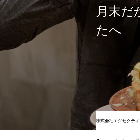
月末だ
たへ
株式会社エグゼクティ