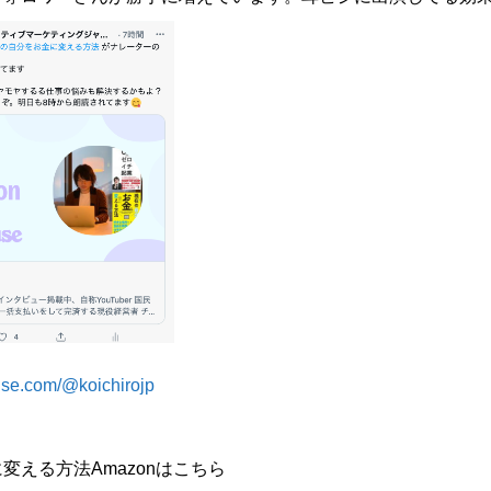
use.com/@koichirojp
変える方法Amazonはこちら