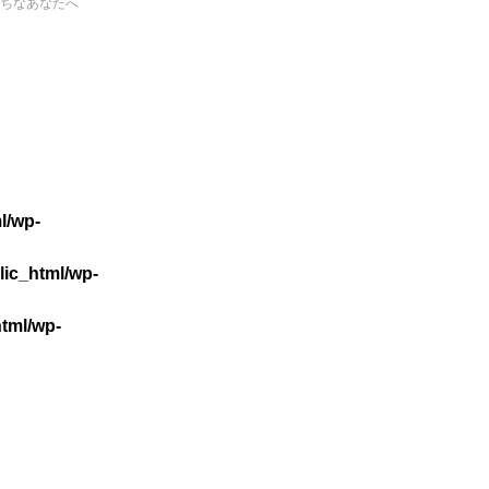
ちなあなたへ
l/wp-
lic_html/wp-
html/wp-