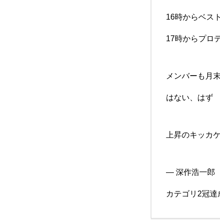
16時からベスト
17時からプロ
メンバーも月
はない、はず
上昇のキッカケ
— 深作浩一郎
カテゴリ2冠達成 (