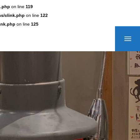
k.php
on line
119
s/clink.php
on line
122
ink.php
on line
125