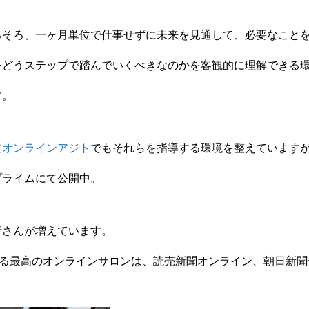
ら
ろそろ、一ヶ月単位で仕事せずに未来を見通して、必要なこと
をどうステップで踏んでいくべきなのかを客観的に理解できる
す。
コミュニティ【北海道オンラインアジト】
道オンラインアジト
でもそれらを指導する環境を整えています
プライムにて公開中。
メディア取材受付口はこちら
ュニティ【北海道オンラインアジト】
者さんが増えています。
きる最高のオンラインサロンは、読売新聞オンライン、朝日新