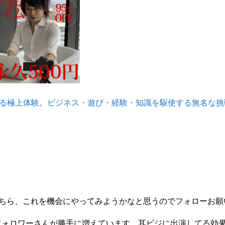
べる極上体験。ビジネス・遊び・経験・知識を駆使する無名な
seはこちら、これを機会にやってみようかなと思うのでフォローお
フォロワーさんが勝手に増えています。耳ビジに出演してる効