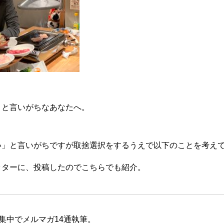
、と言いがちなあなたへ。
い」と言いがちですが取捨選択をするうえで以下のことを考え
ッターに、投稿したのでこちらでも紹介。
間集中でメルマガ14通執筆。