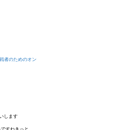
挑戦者のためのオン
願いします
果ですねきっと。