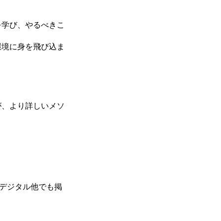
を学び、やるべきこ
環境に身を飛び込ま
が、より詳しいメソ
聞デジタル他でも掲