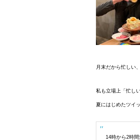
月末だから忙しい
私も立場上「忙し
夏にはじめたツイ
14時から2時