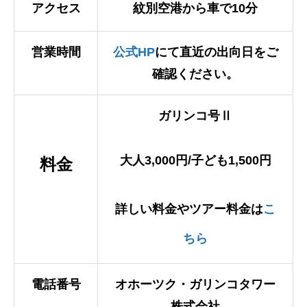
アクセス
紋別空港から車で10分
営業時間
公式HP
にて直近の出向日をご
確認ください。
ガリンコ号Ⅱ
大人3,000円/子ども1,500円
料金
詳しい料金やツアー料金は
こ
ちら
電話番号
オホーツク・ガリンコタワー
株式会社