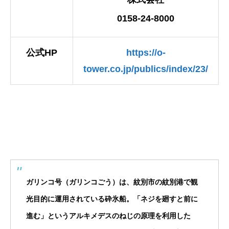
0158-24-8000
公式HP
https://o-
tower.co.jp/publics/index/23/
ガリンコ号（ガリンコごう）は、紋別市の紋別港で観
光目的に運用されている砕氷船。「ネジを廻すと前に
進む」というアルキメデスのねじの原理を利用した