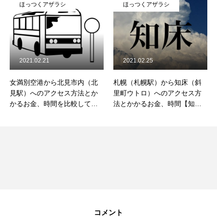
ほっつくアザラシ
ほっつくアザラシ
2021.02.21
2021.02.25
女満別空港から北見市内（北
札幌（札幌駅）から知床（斜
見駅）へのアクセス方法とか
里町ウトロ）へのアクセス方
かるお金、時間を比較して紹
法とかかるお金、時間【知床
介
への行き方】【北海道観光】
コメント