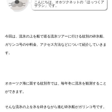
こんにちは、オホツクネットの「ほっつくア
ザラシ」です。
今回は、流氷の上を船で巡る流氷ツアーに行ける紋別の砕氷船、
ガリンコ号のや料金、アクセス方法などについて紹介していきま
す。
オホーツク海に面する紋別市では、毎年冬に流氷を観測すること
ができます。
そんな流氷の上を氷を砕きながら進む砕氷船がガリンコ号です。