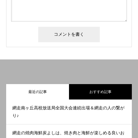
最近の記事
おすすめ記事
網走南ヶ丘高校放送局全国大会連続出場＆網走の人の繋が
り♪
網走の焼肉海鮮炭よしは、焼き肉と海鮮が楽しめる良いお