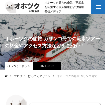
オホーツク管内の企業・事業主
を応援する求人情報および情報
発信メディア
オホーツクの船旅 ガリンコ号での流氷ツアー
の料金やアクセス方法などをご紹介！
ほっつくアザラシ
2021.03.02
ブログ
ほっつくアザラシ
オホーツクの船旅 ガリンコ号での流氷ツアーの料金やアクセス方法などをご紹介！