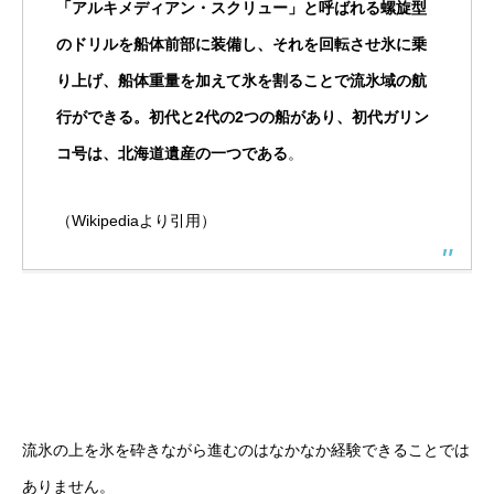
「アルキメディアン・スクリュー」と呼ばれる螺旋型
のドリルを船体前部に装備し、それを回転させ氷に乗
り上げ、船体重量を加えて氷を割ることで流氷域の航
行ができる。初代と2代の2つの船があり、初代ガリン
コ号は、北海道遺産の一つである
。
（Wikipediaより引用）
流氷の上を氷を砕きながら進むのはなかなか経験できることでは
ありません。