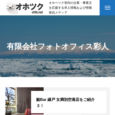
オホーツク管内の企業・事業主
を応援する求人情報および情報
発信メディア
有限会社フォトオフィス彩人
鮨Bar 縁戸 女満別空港店をご紹介
３！