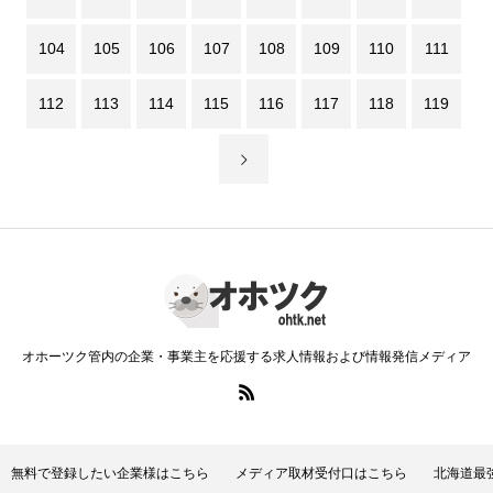
104
105
106
107
108
109
110
111
112
113
114
115
116
117
118
119
オホーツク管内の企業・事業主を応援する求人情報および情報発信メディア
無料で登録したい企業様はこちら
メディア取材受付口はこちら
北海道最