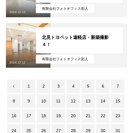
有限会社フォトオフィス彩人
2024.12.13
北見トヨペット遠軽店・新築撮影
４！
有限会社フォトオフィス彩人
2024.12.12
1
2
3
4
5
6
7
8
9
10
11
12
13
14
15
16
17
18
19
20
21
22
23
24
25
26
27
28
29
30
31