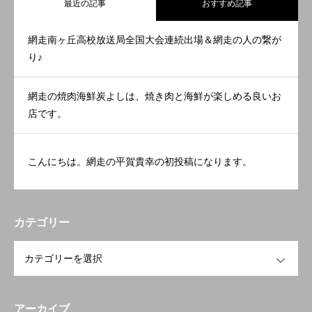
最近の記事
おすすめ記事
網走南ヶ丘高校放送局全国大会連続出場＆網走の人の繋が
り♪
網走の焼肉海鮮炭よしは、焼き肉と海鮮が楽しめる良いお
店です。
こんにちは。網走の平賀貴幸の初投稿になります。
カテゴリー
OPEN
アーカイブ