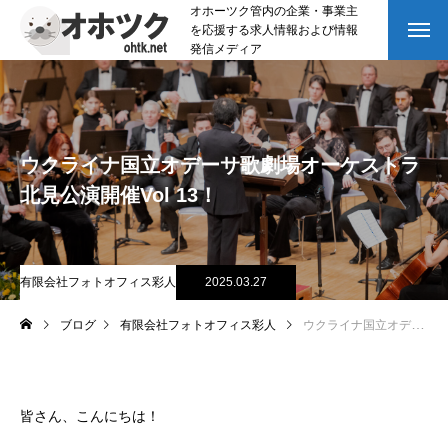
オホーツク管内の企業・事業主
を応援する求人情報および情報
発信メディア
ウクライナ国立オデーサ歌劇場オーケストラ
北見公演開催Vol 13！
有限会社フォトオフィス彩人
2025.03.27
ブログ
有限会社フォトオフィス彩人
ウクライナ国立オデーサ歌劇場オーケストラ北見公演開催Vol 13！
皆さん、こんにちは！