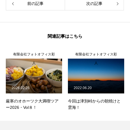
前の記事
次の記事
関連記事はこちら
有限会社フォトオフィス彩
有限会社フォトオフィス彩
人
人
2026.02.26
2022.06.20
厳寒のオホーツク大満喫ツア
今回は津別峠からの朝焼けと
ー2026・Vol８！
雲海！