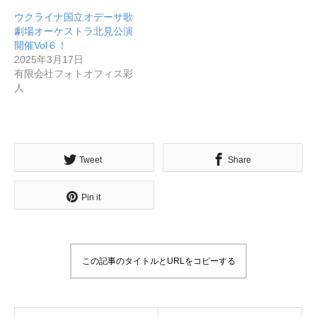
ウクライナ国立オデーサ歌
劇場オーケストラ北見公演
開催Vol６！
2025年3月17日
有限会社フォトオフィス彩
人
Tweet
Share
Pin it
この記事のタイトルとURLをコピーする