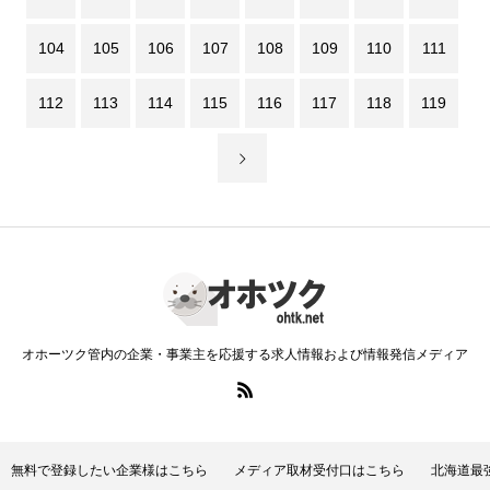
104
105
106
107
108
109
110
111
112
113
114
115
116
117
118
119
オホーツク管内の企業・事業主を応援する求人情報および情報発信メディア
無料で登録したい企業様はこちら
メディア取材受付口はこちら
北海道最