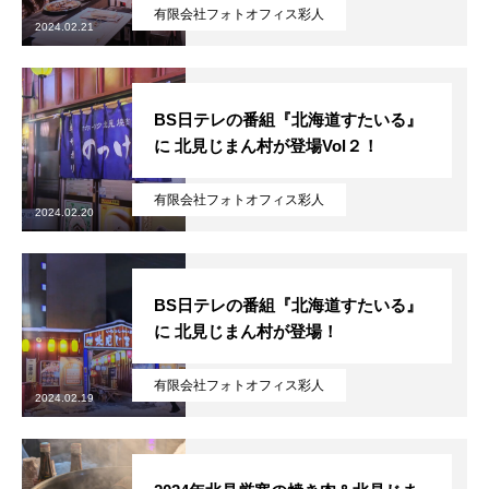
有限会社フォトオフィス彩人
2024.02.21
BS日テレの番組『北海道すたいる』
に 北見じまん村が登場Vol２！
有限会社フォトオフィス彩人
2024.02.20
BS日テレの番組『北海道すたいる』
に 北見じまん村が登場！
有限会社フォトオフィス彩人
2024.02.19