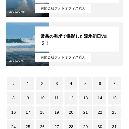
有限会社フォトオフィス彩人
2024.02.08
常呂の海岸で撮影した流氷初日Vol
５！
有限会社フォトオフィス彩人
2024.02.07
1
2
3
4
5
6
7
8
9
10
11
12
13
14
15
16
17
18
19
20
21
22
23
24
25
26
27
28
29
30
31