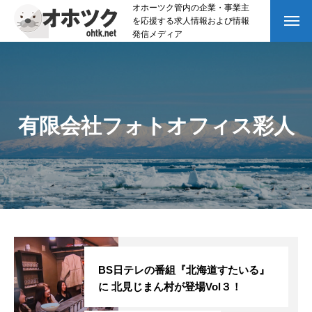
オホーツク管内の企業・事業主
を応援する求人情報および情報
発信メディア
有限会社フォトオフィス彩人
BS日テレの番組『北海道すたいる』
に 北見じまん村が登場Vol３！