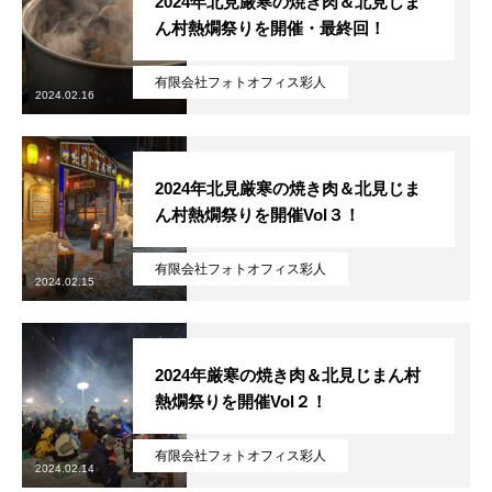
2024年北見厳寒の焼き肉＆北見じま
ん村熱燗祭りを開催・最終回！
有限会社フォトオフィス彩人
2024.02.16
2024年北見厳寒の焼き肉＆北見じま
ん村熱燗祭りを開催Vol３！
有限会社フォトオフィス彩人
2024.02.15
2024年厳寒の焼き肉＆北見じまん村
熱燗祭りを開催Vol２！
有限会社フォトオフィス彩人
2024.02.14