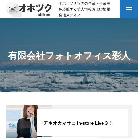
オホーツク管内の企業・事業主
を応援する求人情報および情報
発信メディア
有限会社フォトオフィス彩人
アキオカマサコ In-store Live３！