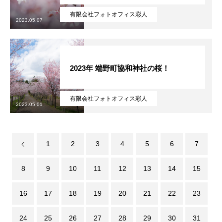
有限会社フォトオフィス彩人
2023.05.07
2023年 端野町協和神社の桜！
有限会社フォトオフィス彩人
2023.05.01
1
2
3
4
5
6
7
8
9
10
11
12
13
14
15
16
17
18
19
20
21
22
23
24
25
26
27
28
29
30
31