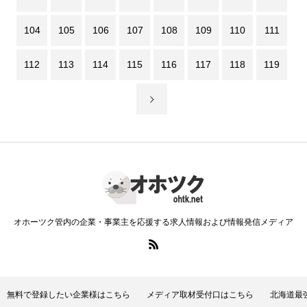
104
105
106
107
108
109
110
111
112
113
114
115
116
117
118
119
オホーツク管内の企業・事業主を応援する求人情報および情報発信メディア
無料で登録したい企業様はこちら
メディア取材受付口はこちら
北海道最