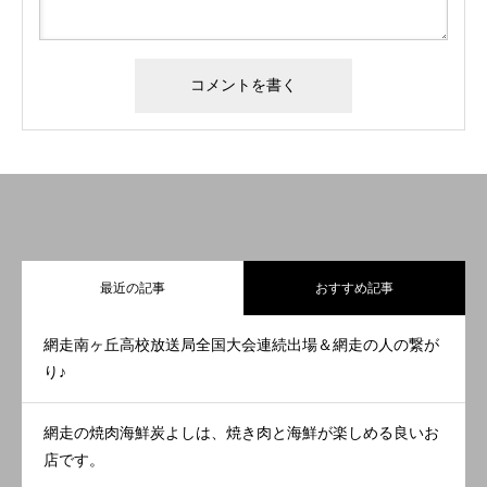
最近の記事
おすすめ記事
網走南ヶ丘高校放送局全国大会連続出場＆網走の人の繋が
り♪
網走の焼肉海鮮炭よしは、焼き肉と海鮮が楽しめる良いお
店です。