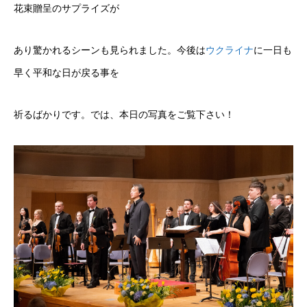
花束贈呈のサプライズが
あり驚かれるシーンも見られました。今後は
ウクライナ
に一日も
早く平和な日が戻る事を
祈るばかりです。では、本日の写真をご覧下さい！