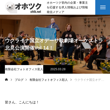
オホーツク管内の企業・事業主
を応援する求人情報および情報
発信メディア
ウクライナ国立オデーサ歌劇場オーケストラ
北見公演開催Vol 14！
有限会社フォトオフィス彩人
2025.03.28
ブログ
有限会社フォトオフィス彩人
ウクライナ国立オデーサ歌劇場オーケストラ北見公演開催Vol 14！
皆さん、こんにちは！