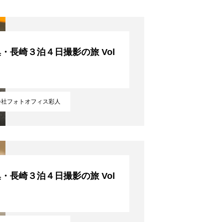
・長崎３泊４日撮影の旅 Vol
！
会社フォトオフィス彩人
・長崎３泊４日撮影の旅 Vol
！