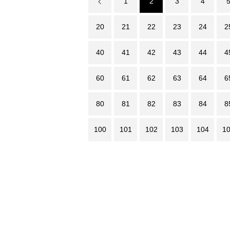
1
2
3
4
20
21
22
23
24
2
40
41
42
43
44
4
60
61
62
63
64
6
80
81
82
83
84
8
100
101
102
103
104
1