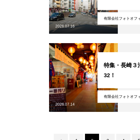
無料で登録したい企業様はこちら
北海道最強のビジネス課題解決コミ
有限会社フォトオフ
2026.07.16
特集・長崎３泊
32！
有限会社フォトオフ
2026.07.14