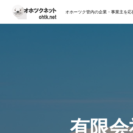
オホーツク管内の企業・事業主を応
有限会