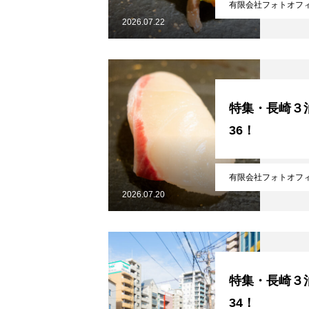
有限会社フォトオフ
2026.07.22
無料で登録したい企業様はこち
特集・長崎３泊
36！
メディア取材受付口はこちら
有限会社フォトオフ
2026.07.20
北海道最強のビジネス課題解決
特集・長崎３泊
34！