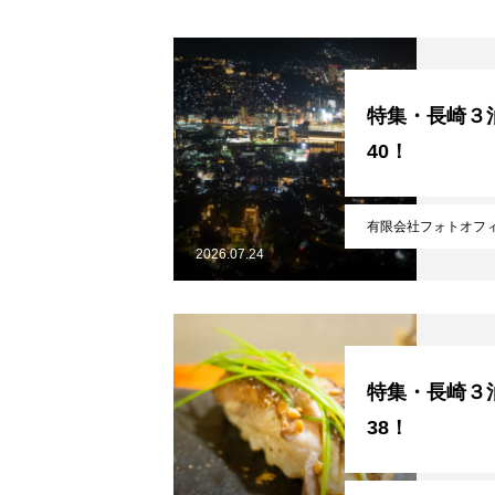
特集・長崎３泊
40！
有限会社フォトオフ
2026.07.24
特集・長崎３泊
38！