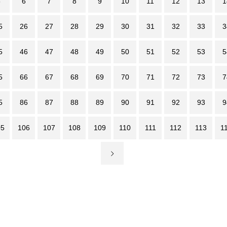
5
6
7
8
9
10
11
12
13
1
5
26
27
28
29
30
31
32
33
3
5
46
47
48
49
50
51
52
53
5
5
66
67
68
69
70
71
72
73
7
5
86
87
88
89
90
91
92
93
9
05
106
107
108
109
110
111
112
113
1