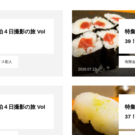
４日撮影の旅 Vol
特集
39
ィス彩人
有限
2026.07.23
４日撮影の旅 Vol
特集
37