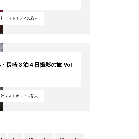
会社フォトオフィス彩人
・長崎３泊４日撮影の旅 Vol
！
会社フォトオフィス彩人