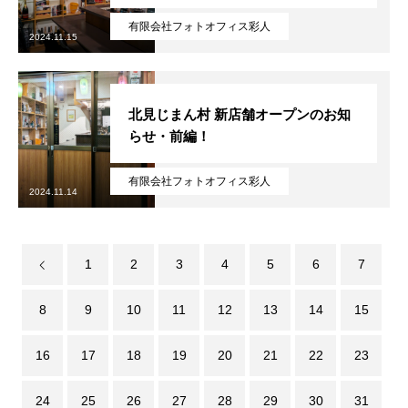
有限会社フォトオフィス彩人
2024.11.15
北見じまん村 新店舗オープンのお知
らせ・前編！
有限会社フォトオフィス彩人
2024.11.14
1
2
3
4
5
6
7
8
9
10
11
12
13
14
15
16
17
18
19
20
21
22
23
24
25
26
27
28
29
30
31