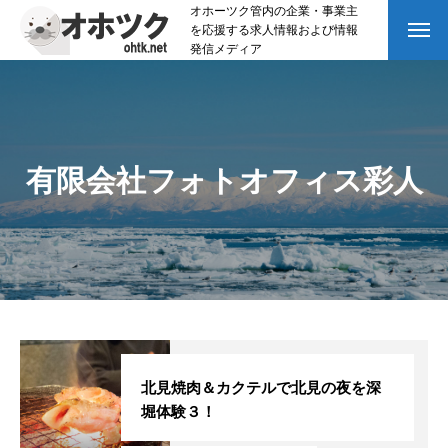
オホーツク管内の企業・事業主
を応援する求人情報および情報
発信メディア
有限会社フォトオフィス彩人
北見焼肉＆カクテルで北見の夜を深
堀体験３！