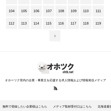
104
105
106
107
108
109
110
111
112
113
114
115
116
117
118
119
オホーツク管内の企業・事業主を応援する求人情報および情報発信メディア
無料で登録したい企業様はこちら
メディア取材受付口はこちら
北海道最