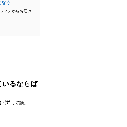
せなう
オフィスからお届け
ているならば
うぜ
って話。