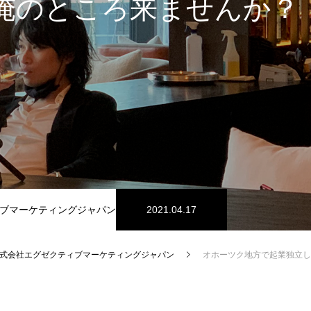
、俺のところ来ませんか？
ブマーケティングジャパン
2021.04.17
式会社エグゼクティブマーケティングジャパン
オホーツク地方で起業独立して稼ぎたい