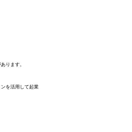
があります。
インを活用して起業