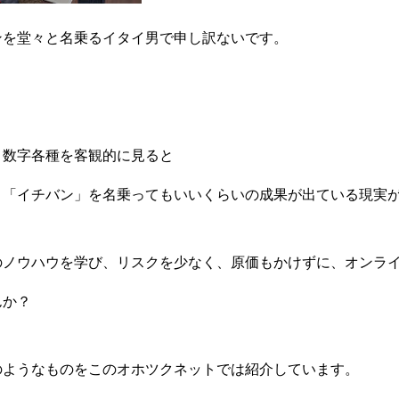
ンを堂々と名乗るイタイ男で申し訳ないです。
き数字各種を客観的に見ると
、「イチバン」を名乗ってもいいくらいの成果が出ている現実
のノウハウを学び、リスクを少なく、原価もかけずに、オンラ
んか？
のようなものをこのオホツクネットでは紹介しています。