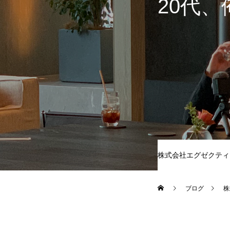
20代
株式会社エグゼクティ
ブログ
株