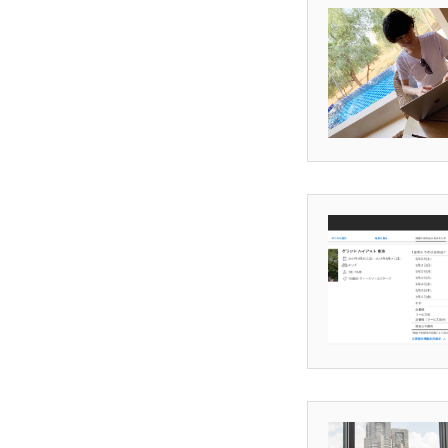
メディア取材受付口はこちら
北海道最強のビジネス課題解決
無料で登録したい企業様はこちら
北海道最強のビジネス課題解決コミ