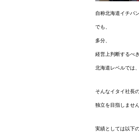
自称北海道イチバ
でも、
多分、
経営上判断するべ
北海道レベルでは
そんなイタイ社長
独立を目指しませ
実績としては以下