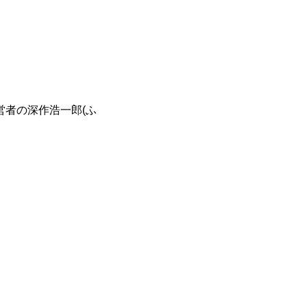
営者の深作浩一郎(ふ