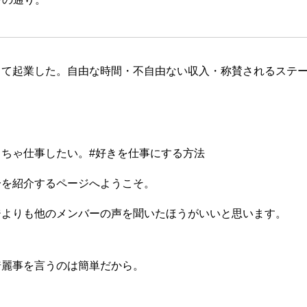
くて起業した。自由な時間・不自由ない収入・称賛されるステ
っちゃ仕事したい。#好きを仕事にする方法
分を紹介するページへようこそ。
ジよりも他のメンバーの声を聞いたほうがいいと思います。
綺麗事を言うのは簡単だから。