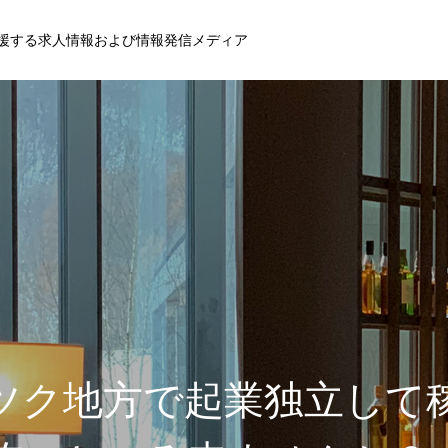
援する求人情報および情報発信メディア
ツク地方で起業独立して