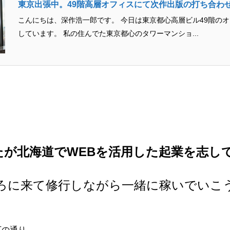
東京出張中。49階高層オフィスにて次作出版の打ち合わ
こんにちは、深作浩一郎です。 今日は東京都心高層ビル49階の
しています。 私の住んでた東京都心のタワーマンショ...
たが北海道でWEBを活用した起業を志し
ろに来て修行しながら一緒に稼いでいこ
下の通り。