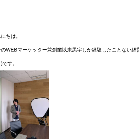
んにちは。
のWEBマーケッター兼創業以来黒字しか経験したことない経
)です。