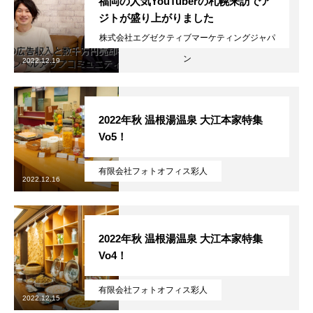
福岡の人気YouTuberの札幌来訪でア
ジトが盛り上がりました
株式会社エグゼクティブマーケティングジャパ
ン
2022.12.19
2022年秋 温根湯温泉 大江本家特集
Vo5！
有限会社フォトオフィス彩人
2022.12.16
2022年秋 温根湯温泉 大江本家特集
Vo4！
有限会社フォトオフィス彩人
2022.12.15