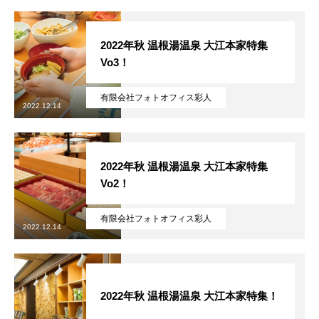
2022年秋 温根湯温泉 大江本家特集
Vo3！
有限会社フォトオフィス彩人
2022.12.14
2022年秋 温根湯温泉 大江本家特集
Vo2！
無料で登録したい企業様はこちら
有限会社フォトオフィス彩人
2022.12.14
メディア取材受付口はこちら
北海道最強のビジネス課題解決コミュニティ【北海道オ
2022年秋 温根湯温泉 大江本家特集！
ンラインアジト】