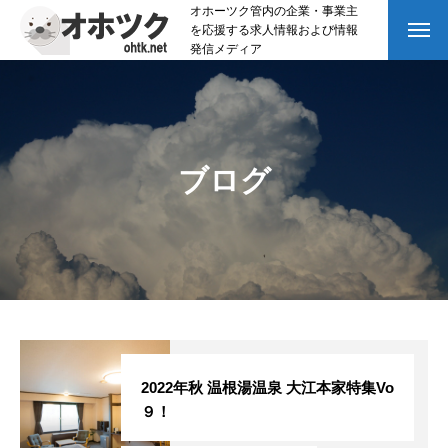
オホーツク管内の企業・事業主
を応援する求人情報および情報
発信メディア
ブログ
2022年秋 温根湯温泉 大江本家特集Vo
９！