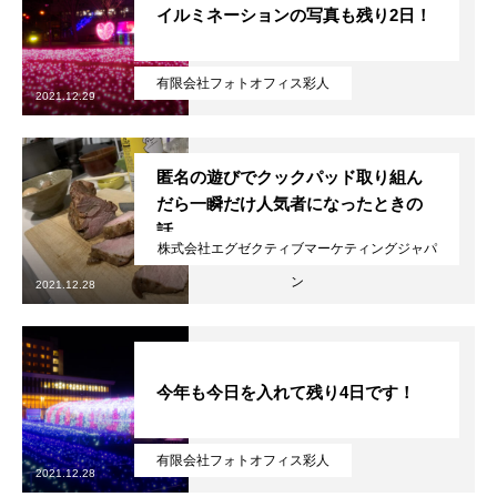
イルミネーションの写真も残り2日！
有限会社フォトオフィス彩人
2021.12.29
匿名の遊びでクックパッド取り組ん
だら一瞬だけ人気者になったときの
話
株式会社エグゼクティブマーケティングジャパ
ン
2021.12.28
今年も今日を入れて残り4日です！
有限会社フォトオフィス彩人
2021.12.28