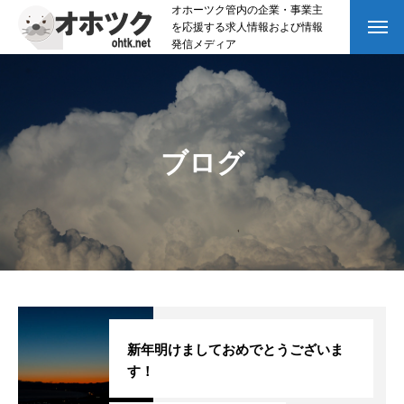
オホーツク管内の企業・事業主
を応援する求人情報および情報
発信メディア
ブログ
新年明けましておめでとうございま
す！