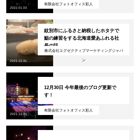
有限会社フォトオフィス彩人
2022.01.03
紋別市にふるさと納税したホタテで
鮨の練習をする北海道愛あふれる社
長の話
株式会社エグゼクティブマーケティングジャパ
ン
2021.12.31
12月30日 今年最後のブログ更新で
す！
有限会社フォトオフィス彩人
2021.12.30