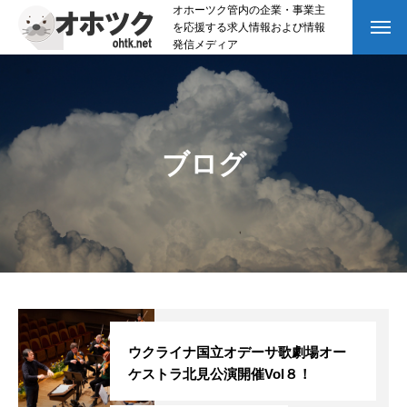
オホーツク管内の企業・事業主
を応援する求人情報および情報
発信メディア
ブログ
ウクライナ国立オデーサ歌劇場オー
ケストラ北見公演開催Vol８！