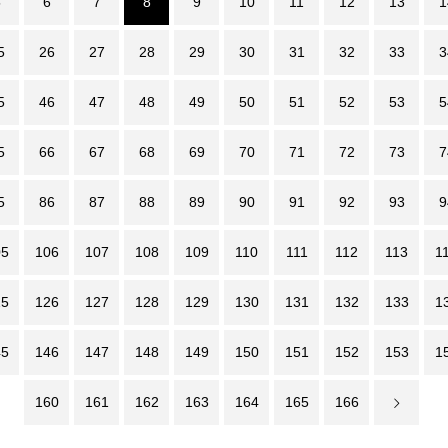
5
6
7
8
9
10
11
12
13
1
5
26
27
28
29
30
31
32
33
3
5
46
47
48
49
50
51
52
53
5
5
66
67
68
69
70
71
72
73
7
5
86
87
88
89
90
91
92
93
9
05
106
107
108
109
110
111
112
113
1
25
126
127
128
129
130
131
132
133
1
45
146
147
148
149
150
151
152
153
1
160
161
162
163
164
165
166