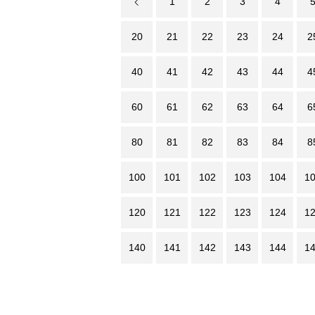
1
2
3
4
20
21
22
23
24
2
40
41
42
43
44
4
60
61
62
63
64
6
80
81
82
83
84
8
100
101
102
103
104
1
120
121
122
123
124
1
140
141
142
143
144
1