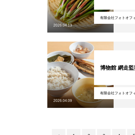
無料で登録したい企業様はこちら
有限会社フォトオフ
北海道最強のビジネス課題解決コミ
2026.04.13
博物館 網走監
有限会社フォトオフ
2026.04.09