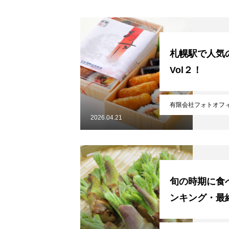
札幌駅で人気
Vol２！
有限会社フォトオフ
2026.04.21
旬の時期に食
ンキング・最