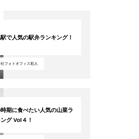
幌駅で人気の駅弁ランキング！
会社フォトオフィス彩人
の時期に食べたい人気の山菜ラ
ング Vol４！