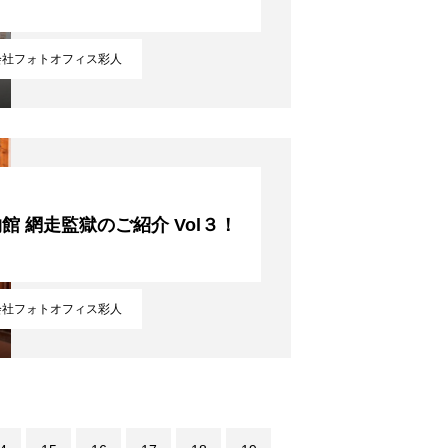
会社フォトオフィス彩人
館 網走監獄のご紹介 Vol３！
会社フォトオフィス彩人