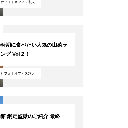
会社フォトオフィス彩人
の時期に食べたい人気の山菜ラ
ング Vol２！
会社フォトオフィス彩人
館 網走監獄のご紹介 最終
！