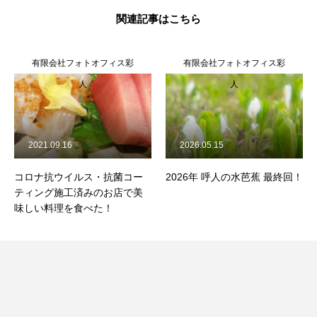
関連記事はこちら
有限会社フォトオフィス彩
有限会社フォトオフィス彩
人
人
2021.09.16
2026.05.15
コロナ抗ウイルス・抗菌コー
2026年 呼人の水芭蕉 最終回！
ティング施工済みのお店で美
味しい料理を食べた！