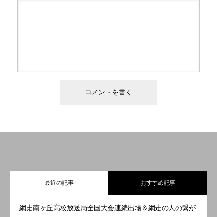
最近の記事
おすすめ記事
網走南ヶ丘高校放送局全国大会連続出場＆網走の人の繋が