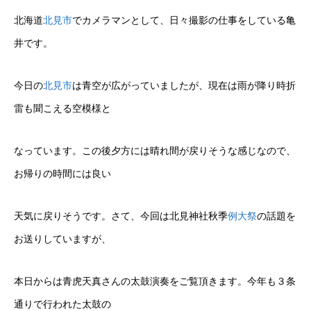
北海道
北見市
でカメラマンとして、日々撮影の仕事をしている亀
井です。
今日の
北見市
は青空が広がっていましたが、現在は雨が降り時折
雷も聞こえる空模様と
なっています。この後夕方には晴れ間が戻りそうな感じなので、
お帰りの時間には良い
天気に戻りそうです。さて、今回は北見神社秋季
例大祭
の話題を
お送りしていますが、
本日からは青虎天真さんの太鼓演奏をご覧頂きます。今年も３条
通りで行われた太鼓の