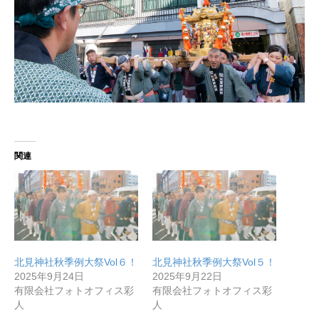
関連
北見神社秋季例大祭Vol６！
北見神社秋季例大祭Vol５！
2025年9月24日
2025年9月22日
有限会社フォトオフィス彩
有限会社フォトオフィス彩
人
人