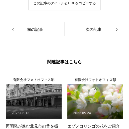
この記事のタイトルとURLをコピーする
前の記事
次の記事
関連記事はこちら
有限会社フォトオフィス彩
有限会社フォトオフィス彩
人
人
2025.06.13
2022.05.24
再開発が進む北見市の昔を振
エゾノコリンゴの花をご紹介