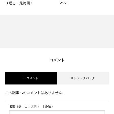
り返る・最終回！
Vo２！
コメント
0 コメント
0 トラックバック
この記事へのコメントはありません。
名前（例：山田 太郎）
( 必須 )