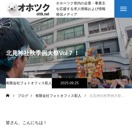
オホーツク管内の企業・事業主
を応援する求人情報および情報
発信メディア
北見神社秋季例大祭Vol７！
有限会社フォトオフィス彩人
2025.09.25
ブログ
有限会社フォトオフィス彩人
北見神社秋季例大祭Vol７！
皆さん、こんにちは！