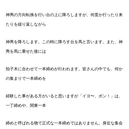
神輿の方向転換を行い台の上に降ろしますが、何度か行ったり来
たりを繰り返しながら
神輿を降ろします。この時に降ろす台を馬と言います。また、神
輿を馬に乗せた後には
拍子木に合わせて一本締めが行われます。皆さんの中でも、何か
の集まりで一本締めを
経験した事がある方がいると思いますが「イヨ〜、ポン！」は、
一丁締めや、関東一本
締めと呼ばれる物で正式な一本締めではありません。身近な集会