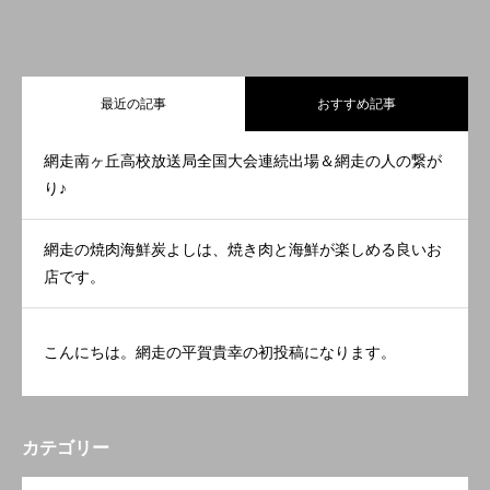
最近の記事
おすすめ記事
網走南ヶ丘高校放送局全国大会連続出場＆網走の人の繋が
り♪
網走の焼肉海鮮炭よしは、焼き肉と海鮮が楽しめる良いお
店です。
こんにちは。網走の平賀貴幸の初投稿になります。
カテゴリー
OPEN