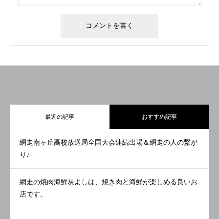
最近の記事
おすすめ記事
網走南ヶ丘高校放送局全国大会連続出場＆網走の人の繋が
り♪
網走の焼肉海鮮炭よしは、焼き肉と海鮮が楽しめる良いお
店です。