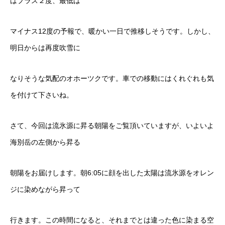
はプラス２度、最低は
マイナス12度の予報で、暖かい一日で推移しそうです。しかし、
明日からは再度吹雪に
なりそうな気配のオホーツクです。車での移動にはくれぐれも気
を付けて下さいね。
さて、今回は流氷源に昇る朝陽をご覧頂いていますが、いよいよ
海別岳の左側から昇る
朝陽をお届けします。朝6:05に顔を出した太陽は流氷源をオレン
ジに染めながら昇って
行きます。この時間になると、それまでとは違った色に染まる空