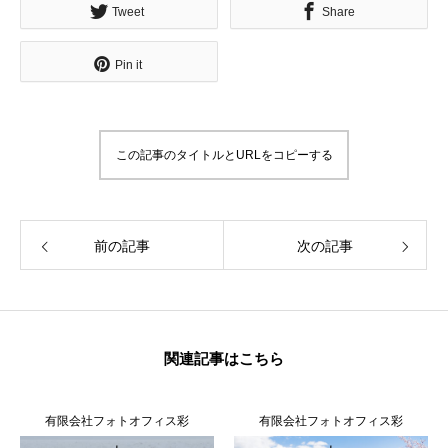
Tweet
Share
無料で登録したい企業様はこちら
Pin it
メディア取材受付口はこちら
北海道最強のビジネス課題解決コミュニティ【北海道オ
この記事のタイトルとURLをコピーする
ンラインアジト】
無料で登録したい企業様はこちら
メディア取材受付口はこちら
北海道
前の記事
次の記事
関連記事はこちら
有限会社フォトオフィス彩
有限会社フォトオフィス彩