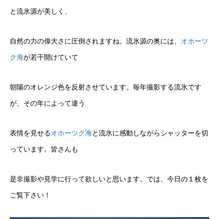
と流氷源が美しく、
自然の力の偉大さに圧倒されますね。流氷源の奥には、
オホーツ
ク海
が若干開けていて
朝陽のオレンジ色を反射させています。毎年撮影する流氷です
が、その年によって違う
表情を見せる
オホーツク海
と流氷に感動しながらシャッターを切
っています。皆さんも
是非撮影や見学に行って欲しいと思います。では、今日の１枚を
ご覧下さい！