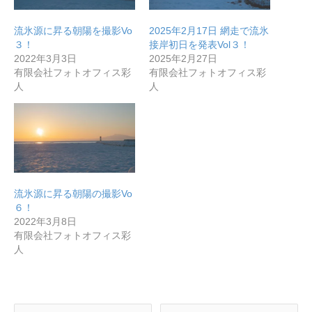
流氷源に昇る朝陽を撮影Vo
2025年2月17日 網走で流氷
３！
接岸初日を発表Vol３！
2022年3月3日
2025年2月27日
有限会社フォトオフィス彩
有限会社フォトオフィス彩
人
人
流氷源に昇る朝陽の撮影Vo
６！
2022年3月8日
有限会社フォトオフィス彩
人