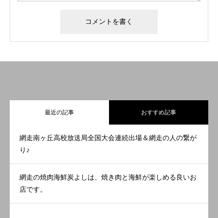
最近の記事
おすすめ記事
網走南ヶ丘高校放送局全国大会連続出場＆網走の人の繋が
り♪
網走の焼肉海鮮炭よしは、焼き肉と海鮮が楽しめる良いお
店です。