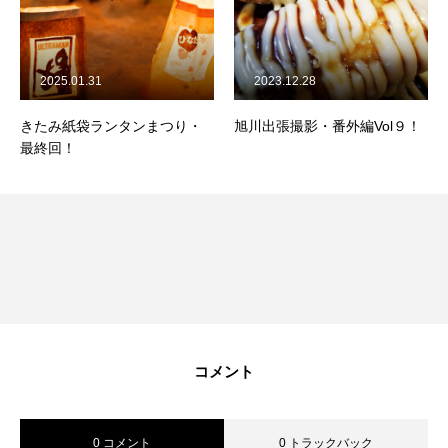
2025.01.31
2023.12.28
きたみ紙袋ランタンまつり・
旭川出張撮影・番外編Vol９！
最終回！
コメント
0 コメント
0 トラックバック