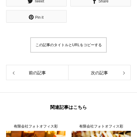
Tweet
Share
無料で登録したい企業様はこちら
Pin it
メディア取材受付口はこちら
この記事のタイトルとURLをコピーする
北海道最強のビジネス課題解決コミュニティ【北海道オ
ンラインアジト】
前の記事
次の記事
無料で登録したい企業様はこちら
メディア取材受付口はこちら
北海道
関連記事はこちら
有限会社フォトオフィス彩
有限会社フォトオフィス彩
人
人