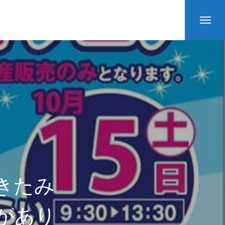
Aきたみ
があり