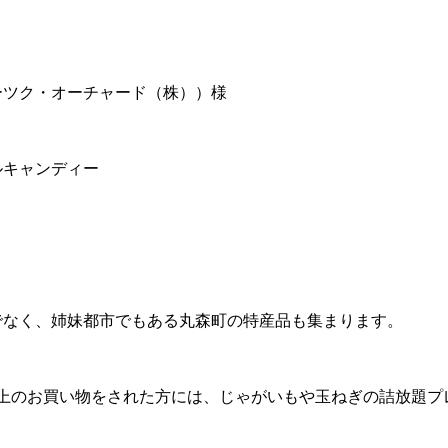
ーツク・オーチャード（株））様
ルキャンディー
でなく、姉妹都市でもある丸森町の特産品も集まります。
円以上のお買い物をされた方には、じゃがいもや玉ねぎの詰放題