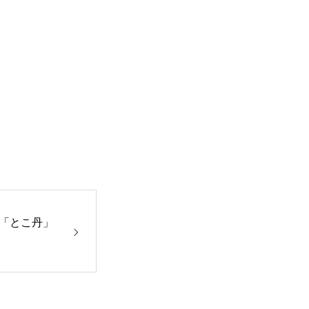
「とこ丹」