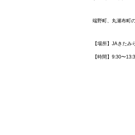
端野町、丸瀬布町の
【場所】JAきたみ
【時間】9:30〜13:3
無料で登録したい企業様はこち