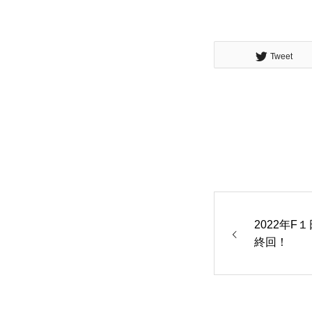
Tweet
2022年F
終回！