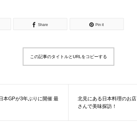
Share
Pin it
この記事のタイトルとURLをコピーする
１日本GPが3年ぶりに開催 最
北見にある日本料理のお店
さんで美味探訪！