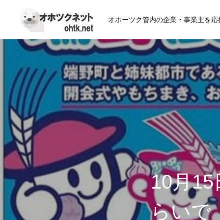
オホーツク管内の企業・事業主を応
10月1
らいで