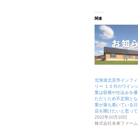
メディア取材受付口はこちら
関連
北海道最強のビジネス課題解決
無料で登録したい企業様はこちら
北海道最強のビジネス課題解決コミ
北海道北見市インフィ
リー １０月のワイン
業は収穫や仕込みを優
ただくため不定期とな
業が落ち着いている日
店を開けたいと思って
2022年10月10日
株式会社未来ファーム