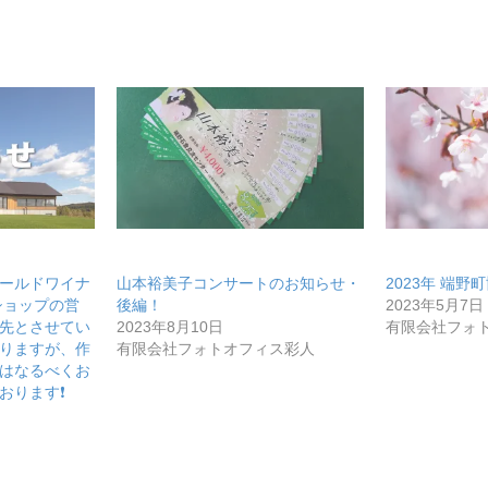
コミュニティ【北海道オンラインアジト】
メディア取材受付口はこちら
ュニティ【北海道オンラインアジト】
ールドワイナ
山本裕美子コンサートのお知らせ・
2023年 端野
ショップの営
後編！
2023年5月7日
先とさせてい
2023年8月10日
有限会社フォ
りますが、作
有限会社フォトオフィス彩人
はなるべくお
おります❗