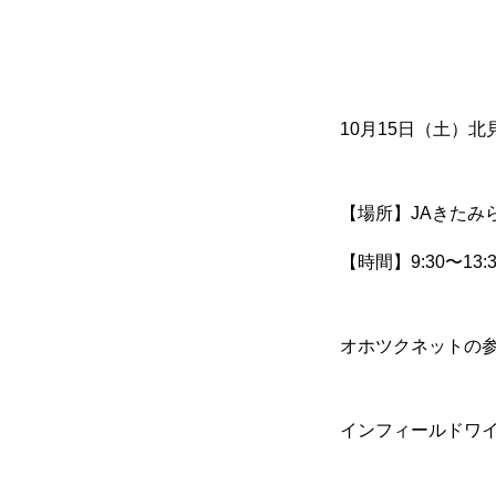
10月15日（土）
【場所】JAきたみ
【時間】9:30〜13:3
オホツクネットの
インフィールドワ