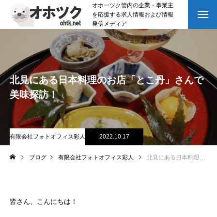
オホーツク管内の企業・事業主
を応援する求人情報および情報
発信メディア
北見にある日本料理のお店「とこ丹」さんで
美味探訪！
有限会社フォトオフィス彩人
2022.10.17
ブログ
有限会社フォトオフィス彩人
北見にある日本料理のお店「とこ丹」さんで美味探訪！
皆さん、こんにちは！