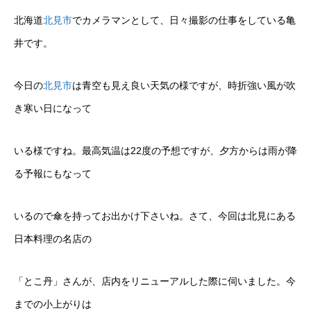
北海道
北見市
でカメラマンとして、日々撮影の仕事をしている亀
井です。
今日の
北見市
は青空も見え良い天気の様ですが、時折強い風が吹
き寒い日になって
いる様ですね。最高気温は22度の予想ですが、夕方からは雨が降
る予報にもなって
いるので傘を持ってお出かけ下さいね。さて、今回は北見にある
日本料理の名店の
「とこ丹」さんが、店内をリニューアルした際に伺いました。今
までの小上がりは