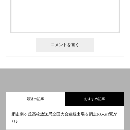
最近の記事
おすすめ記事
網走南ヶ丘高校放送局全国大会連続出場＆網走の人の繋が
り♪