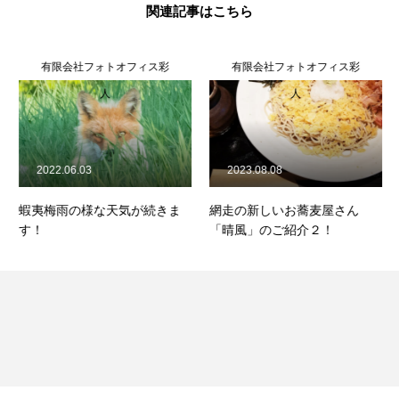
関連記事はこちら
有限会社フォトオフィス彩
有限会社フォトオフィス彩
人
人
2022.06.03
2023.08.08
蝦夷梅雨の様な天気が続きま
網走の新しいお蕎麦屋さん
す！
「晴風」のご紹介２！