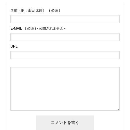
名前（例：山田 太郎）
( 必須 )
E-MAIL
( 必須 ) - 公開されません -
URL