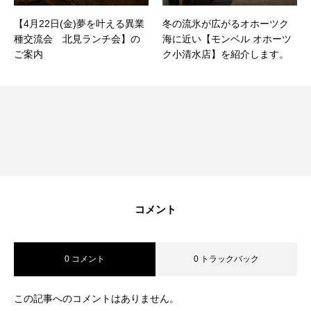
【4月22日(金)夢を叶える異業
冬の流氷が広がるオホーツク
種交流会 北見ランチ会】の
海に近い【モンベル オホーツ
ご案内
ク小清水店】を紹介します。
コメント
0 コメント
0 トラックバック
この記事へのコメントはありません。