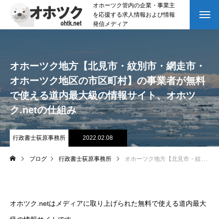
オホーツク管内の企業・事業主
を応援する求人情報および情報
発信メディア
オホーツク地方【北見市・紋別市・網走市・
オホーツク地区の市区町村】の事業者が無料
で使える道内最大級の情報サイト、オホツ
ク.netの仕組み
行政書士荻原事務所
2022.02.08
ブログ
行政書士荻原事務所
オホーツク地方【北見市・紋別市・網走市・オホーツク地区の市区町村】の事業者が無料で使える道内最大級の情報サイト、オホツク.netの仕組み
オホツク.netはメディアに取り上げられた無料で使える道内最大