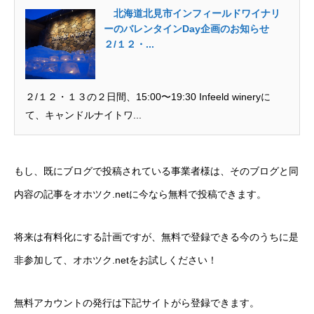
北海道北見市インフィールドワイナリ
ーのバレンタインDay企画のお知らせ
２/１２・...
２/１２・１３の２日間、15:00〜19:30 Infeeld wineryに
て、キャンドルナイトワ...
もし、既にブログで投稿されている事業者様は、そのブログと同
内容の記事をオホツク.netに今なら無料で投稿できます。
将来は有料化にする計画ですが、無料で登録できる今のうちに是
非参加して、オホツク.netをお試しください！
無料アカウントの発行は下記サイトがら登録できます。