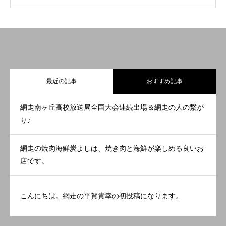
最近の記事
おすすめ記事
網走南ヶ丘高校放送局全国大会連続出場＆網走の人の繋が
り♪
網走の焼肉海鮮炭よしは、焼き肉と海鮮が楽しめる良いお
店です。
こんにちは。網走の平賀貴幸の初投稿になります。