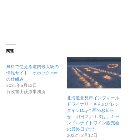
関連
無料で使える道内最大級の
情報サイト、オホツク.net
の仕組み
2021年5月13日
行政書士荻原事務所
北海道北見市インフィール
ドワイナリーさんのバレン
タインDay企画のお知ら
せ 明日２／１３は、キャ
ンドルナイトワイン販売会
の最終日です❗
2022年2月12日