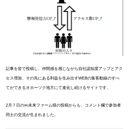
記事を皆で投稿し、仲間感を感じながら自社認知度アップとアク
セス増加、その先にある利益を生み出すWEBの集客動線のすべ
てができるオホーツク地方にて進化し続けるサイトです。
2月７日の㈱未来ファーム様の投稿からも、コメント欄で参加者
同士の交流が生まれました。