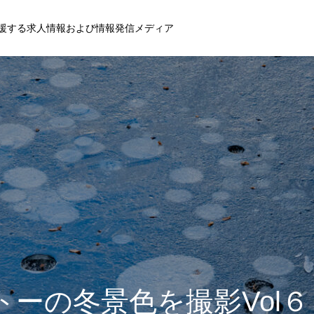
援する求人情報および情報発信メディア
トーの冬景色を撮影Vol６