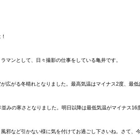
は！
メラマンとして、日々撮影の仕事をしている亀井です。
空が広がる冬晴れとなりました。最高気温はマイナス2度、最低
年並みの寒さとなりました。明日以降は最低気温がマイナス16
、風邪など引かない様に気を付けてお過ごし下さいね。さて、