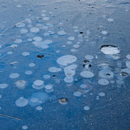
コミュニティ【北海道オンラインアジト】
メディア取材受付口はこちら
ュニティ【北海道オンラインアジト】