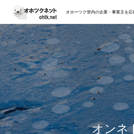
オホーツク管内の企業・事業主を応
オンネ