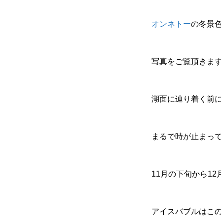
オンネトー
の冬景
写真をご覧頂きま
湖面に辿り着く前
まるで時が止まっ
11月の下旬から1
アイスバブルはこの