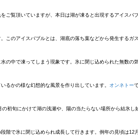
色をご覧頂いていますが、本日は湖が凍ると出現するアイスバ
す。このアイスバブルとは、湖底の落ち葉などから発生するガ
に水の中で凍ってしまう現象です。氷に閉じ込められた無数の
ているかの様な幻想的な風景を作り出しています。
オンネトー
2月の初旬にかけて湖の浅瀬や、陽の当たらない場所から結氷し
段階で氷に閉じ込められ成長して行きます。例年の見頃は12