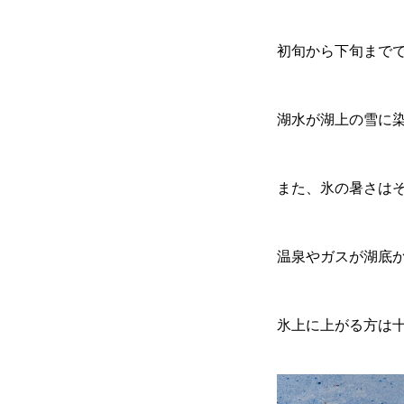
初旬から下旬まで
湖水が湖上の雪に
また、氷の暑さは
温泉やガスが湖底
氷上に上がる方は
無料で登録したい企業様はこち