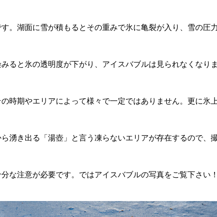
です。湖面に雪が積もるとその重みで氷に亀裂が入り、雪の圧
染みると氷の透明度が下がり、アイスバブルは見られなくなり
その時期やエリアによって様々で一定ではありません。更に氷
から湧き出る「湯壺」と言う凍らないエリアが存在するので、
十分な注意が必要です。ではアイスバブルの写真をご覧下さい
ら