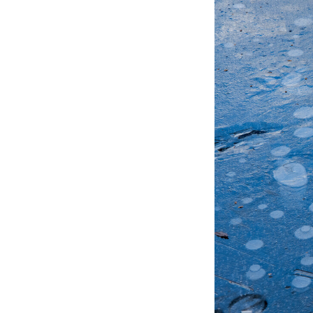
メディア取材受付口はこちら
北海道最強のビジネス課題解決
無料で登録したい企業様はこちら
北海道最強のビジネス課題解決コミ