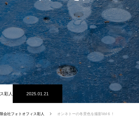
ス彩人
2025.01.21
限会社フォトオフィス彩人
オンネトーの冬景色を撮影Vol６！