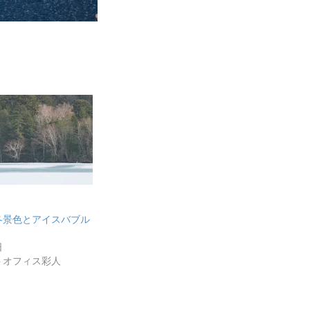
冬景色とアイスバブル
日
トオフィス彩人