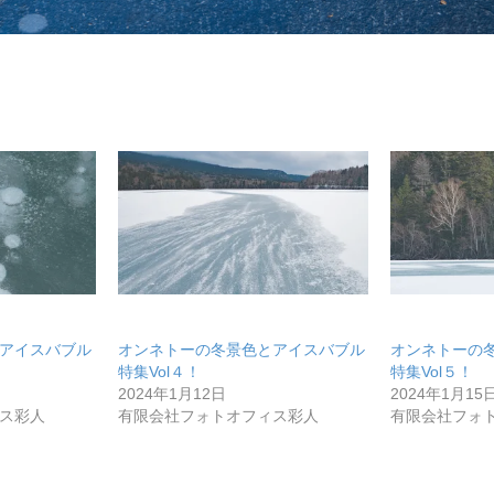
アイスバブル
オンネトーの冬景色とアイスバブル
オンネトーの
特集Vol４！
特集Vol５！
2024年1月12日
2024年1月15
ス彩人
有限会社フォトオフィス彩人
有限会社フォ