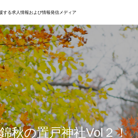
援する求人情報および情報発信メディア
年 錦秋の置戸神社Vol２！