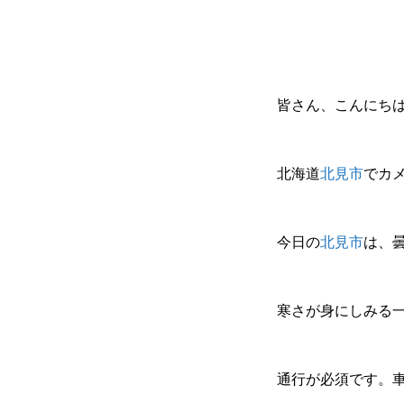
皆さん、こんにち
北海道
北見市
でカ
今日の
北見市
は、
寒さが身にしみる
通行が必須です。