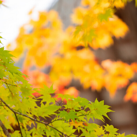
コミュニティ【北海道オンラインアジト】
メディア取材受付口はこちら
ュニティ【北海道オンラインアジト】