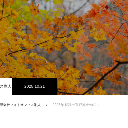
ス彩人
2025.10.21
限会社フォトオフィス彩人
2025年 錦秋の置戸神社Vol２！