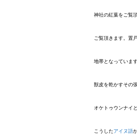
神社の紅葉をご覧
ご覧頂きます。置
地帯となっていま
獣皮を乾かすその
オケトゥウンナイ
こうした
アイヌ語