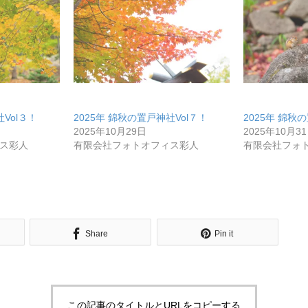
Vol３！
2025年 錦秋の置戸神社Vol７！
2025年 錦
2025年10月29日
2025年10月3
ス彩人
有限会社フォトオフィス彩人
有限会社フォ
Share
Pin it
この記事のタイトルとURLをコピーする