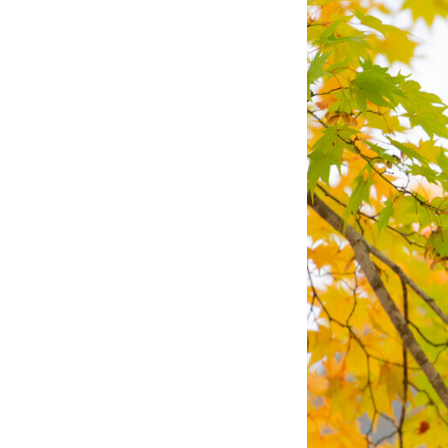
メディア取材受付口はこちら
北海道最強のビジネス課題解決
無料で登録したい企業様はこちら
北海道最強のビジネス課題解決コミ