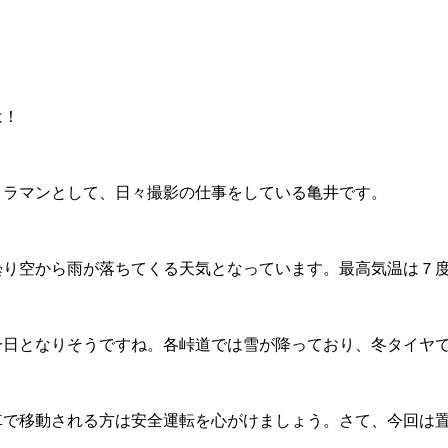
は！
メラマンとして、日々撮影の仕事をしている亀井です。
曇り空から雨が落ちてくる天気となっています。最高気温は７
一日となりそうですね。各峠道では雪が降っており、冬タイヤ
車で移動される方は安全運転を心がけましょう。さて、今回は