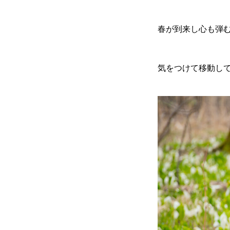
春が到来し心も弾
気をつけて移動し
無料で登録したい企業様はこち