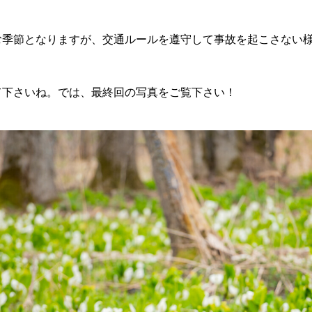
む季節となりますが、交通ルールを遵守して事故を起こさない
て下さいね。では、最終回の写真をご覧下さい！
ら