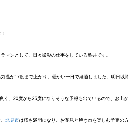
は！
メラマンとして、日々撮影の仕事をしている亀井です。
高気温が17度まで上がり、暖かい一日で経過しました。明日以
良く、20度から25度になりそうな予報も出ているので、お出
す。
北見市
は桜も満開になり、お花見と焼き肉を楽しむ予定の