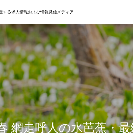
援する求人情報および情報発信メディア
年春 網走呼人の水芭蕉・