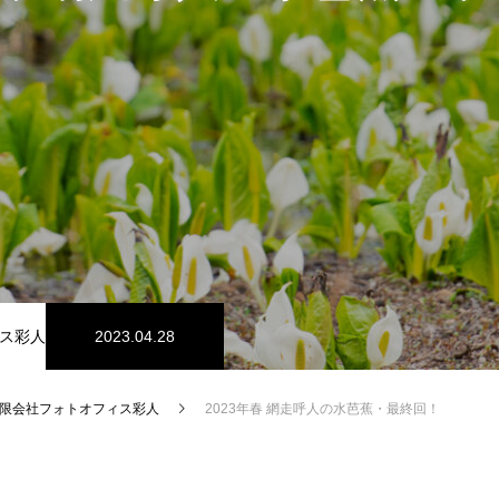
ス彩人
2023.04.28
限会社フォトオフィス彩人
2023年春 網走呼人の水芭蕉・最終回！