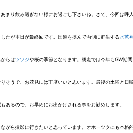
、あまり飲み過ぎない様にお過ごし下さいね。さて、今回は呼
ましたが本日が最終回です。国道を挟んで両側に群生する
水芭
れからは
ツツジ
や桜の季節となります。網走では今年もGW期間
なりそうで、お花見には丁度いいと思います。最後の土曜と日
配もあるので、お早めにお出かけされる事をお勧めします。
しながら撮影に行きたいと思っています。オホーツクにも本格