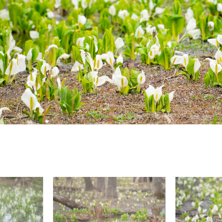
コミュニティ【北海道オンラインアジト】
メディア取材受付口はこちら
ュニティ【北海道オンラインアジト】