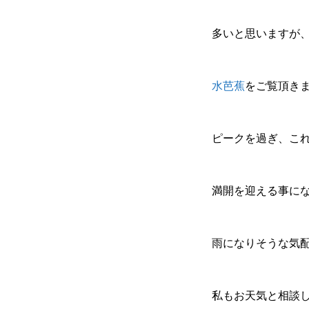
多いと思いますが
水芭蕉
をご覧頂き
ピークを過ぎ、こ
満開を迎える事に
雨になりそうな気
私もお天気と相談