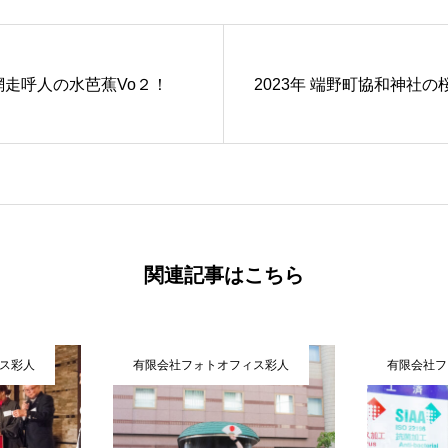
 網走呼人の水芭蕉Vo２！
2023年 端野町協和神社の
関連記事はこちら
ス彩人
有限会社フォトオフィス彩人
有限会社フ