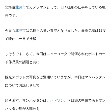
北海道
北見市
でカメラマンとして、日々撮影の仕事をしている亀
井です。
今日も
北見市
は気持ちの良い青空となりました。最高気温は17度
で暖かい一日で推移
しそうです。さて、今回はニューヨークで開催されたポストカー
ド作品展の話題と共に
観光スポットの写真をご覧頂いていますが、本日はマンハッタン
についてお話しさせて
頂きます。マンハッタンは、
ハドソン川
河口部の中州であるマン
ハッタン島が大部分を