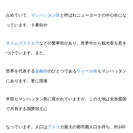
占めていて、
マンハッタン区
と呼ばれニューヨークの中心街にな
っています。５番街や
タイムズスクエア
などの繁華街があり、世界中から観光客を惹き
つけています。また、
世界を代表する
金融街
のひとつである
ウォール街
もマンハッタン
にあります。更に国連
本部もマンハッタン島に置かれていますが、この土地は全加盟国
で共有する国際領土に
なっています。人口は
アメリ
カ最大の都市圏人口を持ち、約160