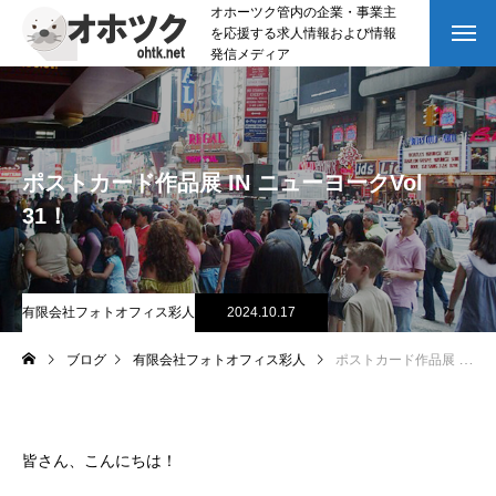
オホーツク管内の企業・事業主
を応援する求人情報および情報
発信メディア
ポストカード作品展 IN ニューヨークVol
31！
有限会社フォトオフィス彩人
2024.10.17
ブログ
有限会社フォトオフィス彩人
ポストカード作品展 IN ニューヨークVol 31！
皆さん、こんにちは！