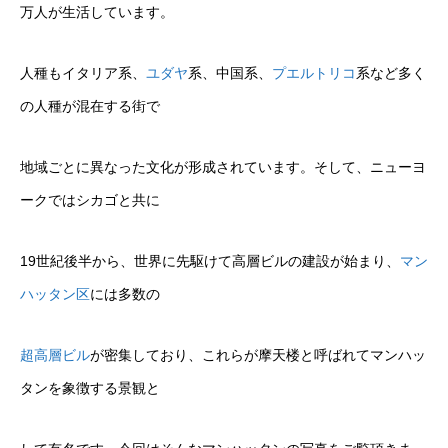
万人が生活しています。
人種もイタリア系、
ユダヤ
系、中国系、
プエルトリコ
系など多く
の人種が混在する街で
地域ごとに異なった文化が形成されています。そして、ニューヨ
ークではシカゴと共に
19世紀後半から、世界に先駆けて高層ビルの建設が始まり、
マン
ハッタン区
には多数の
超高層ビル
が密集しており、これらが摩天楼と呼ばれてマンハッ
タンを象徴する景観と