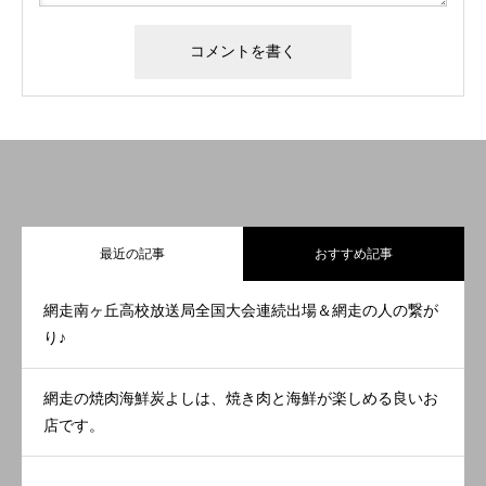
最近の記事
おすすめ記事
網走南ヶ丘高校放送局全国大会連続出場＆網走の人の繋が
り♪
網走の焼肉海鮮炭よしは、焼き肉と海鮮が楽しめる良いお
店です。