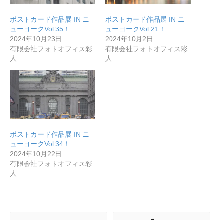
ポストカード作品展 IN ニ
ポストカード作品展 IN ニ
無料で登録したい企業様はこちら
ューヨークVol 35！
ューヨークVol 21！
2024年10月23日
2024年10月2日
有限会社フォトオフィス彩
有限会社フォトオフィス彩
メディア取材受付口はこちら
人
人
北海道最強のビジネス課題解決コミュニティ【北海道オ
ンラインアジト】
無料で登録したい企業様はこちら
メディア取材受付口はこちら
北海道
ポストカード作品展 IN ニ
ューヨークVol 34！
2024年10月22日
有限会社フォトオフィス彩
人