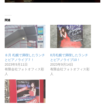
関連
８月 札幌で満喫したランチ
8月札幌で満喫したランチ
とピアノライブ７！
とピアノライブ10！
2023年9月11日
2023年9月14日
有限会社フォトオフィス彩
有限会社フォトオフィス彩
人
人
無料で登録したい企業様はこちら
メディア取材受付口はこちら