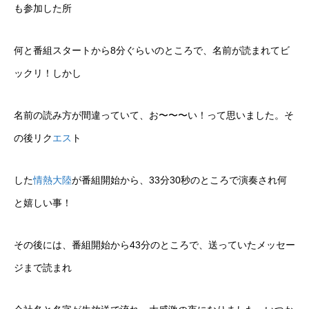
も参加した所
何と番組スタートから8分ぐらいのところで、名前が読まれてビ
ックリ！しかし
名前の読み方が間違っていて、お〜〜〜い！って思いました。そ
の後リク
エス
ト
した
情熱大陸
が番組開始から、33分30秒のところで演奏され何
と嬉しい事！
その後には、番組開始から43分のところで、送っていたメッセー
ジまで読まれ