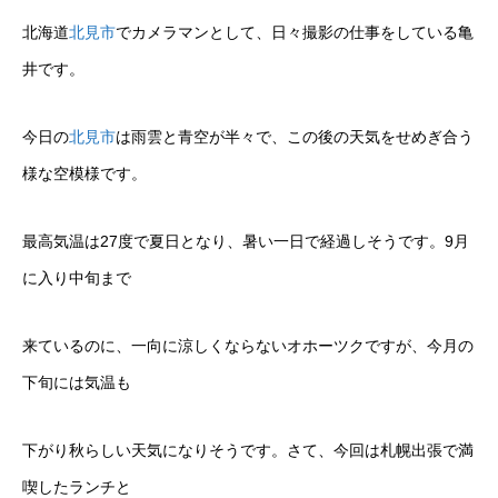
北海道
北見市
でカメラマンとして、日々撮影の仕事をしている亀
井です。
今日の
北見市
は雨雲と青空が半々で、この後の天気をせめぎ合う
様な空模様です。
最高気温は27度で夏日となり、暑い一日で経過しそうです。9月
に入り中旬まで
来ているのに、一向に涼しくならないオホーツクですが、今月の
下旬には気温も
下がり秋らしい天気になりそうです。さて、今回は札幌出張で満
喫したランチと