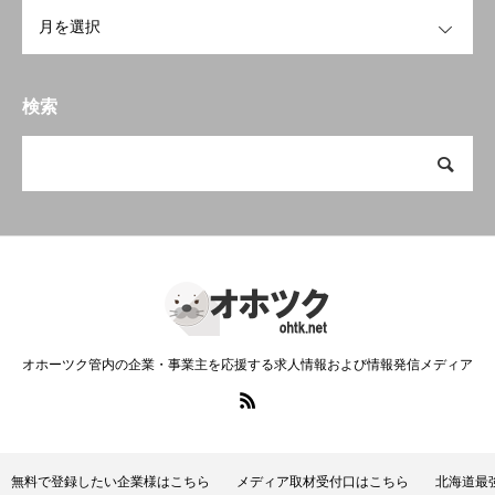
OPEN
検索
オホーツク管内の企業・事業主を応援する求人情報および情報発信メディア
無料で登録したい企業様はこちら
メディア取材受付口はこちら
北海道最