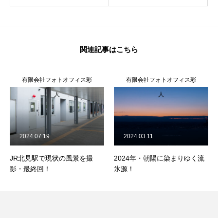
関連記事はこちら
有限会社フォトオフィス彩
有限会社フォトオフィス彩
人
人
2024.07.19
2024.03.11
JR北見駅で現状の風景を撮
2024年・朝陽に染まりゆく流
影・最終回！
氷源！