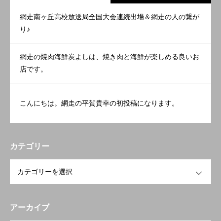
網走南ヶ丘高校放送局全国大会連続出場＆網走の人の繋が
り♪
網走の焼肉海鮮炭よしは、焼き肉と海鮮が楽しめる良いお
店です。
こんにちは。網走の平賀貴幸の初投稿になります。
カテゴリー
OPEN
アーカイブ