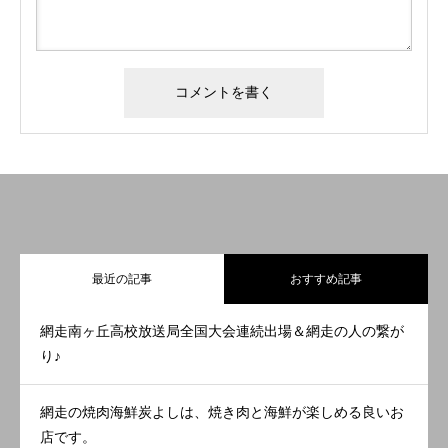
最近の記事
おすすめ記事
網走南ヶ丘高校放送局全国大会連続出場＆網走の人の繋が
り♪
網走の焼肉海鮮炭よしは、焼き肉と海鮮が楽しめる良いお
店です。