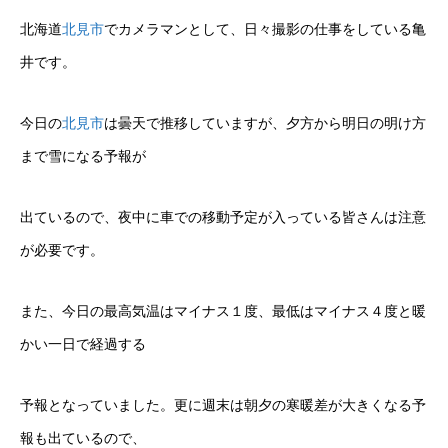
北海道
北見市
でカメラマンとして、日々撮影の仕事をしている亀
井です。
今日の
北見市
は曇天で推移していますが、夕方から明日の明け方
まで雪になる予報が
出ているので、夜中に車での移動予定が入っている皆さんは注意
が必要です。
また、今日の最高気温はマイナス１度、最低はマイナス４度と暖
かい一日で経過する
予報となっていました。更に週末は朝夕の寒暖差が大きくなる予
報も出ているので、