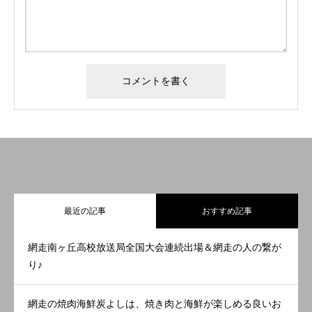
最近の記事
おすすめ記事
網走南ヶ丘高校放送局全国大会連続出場＆網走の人の繋が
り♪
網走の焼肉海鮮炭よしは、焼き肉と海鮮が楽しめる良いお