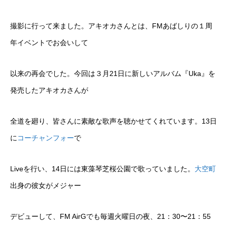
撮影に行って来ました。アキオカさんとは、FMあばしりの１周
年イベントでお会いして
以来の再会でした。今回は３月21日に新しいアルバム『Uka』を
発売したアキオカさんが
全道を廻り、皆さんに素敵な歌声を聴かせてくれています。13日
に
コーチャンフォー
で
Liveを行い、14日には東藻琴芝桜公園で歌っていました。
大空町
出身の彼女がメジャー
デビューして、FM AirGでも毎週火曜日の夜、21：30〜21：55