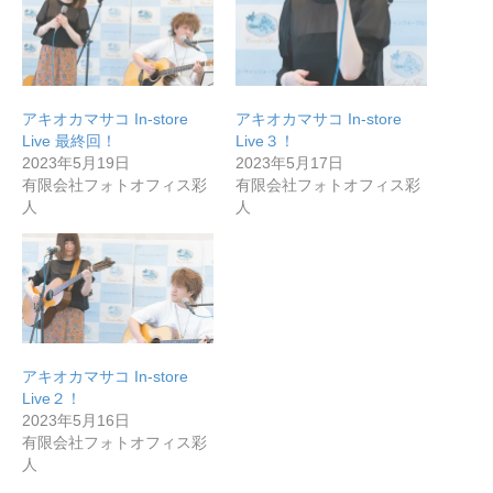
アキオカマサコ In-store
アキオカマサコ In-store
Live 最終回！
Live３！
2023年5月19日
2023年5月17日
有限会社フォトオフィス彩
有限会社フォトオフィス彩
人
人
無料で登録したい企業様はこちら
アキオカマサコ In-store
メディア取材受付口はこちら
Live２！
2023年5月16日
有限会社フォトオフィス彩
北海道最強のビジネス課題解決コミュニティ【北海道オ
人