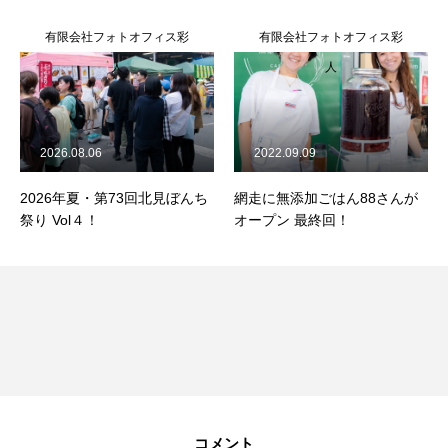
有限会社フォトオフィス彩
有限会社フォトオフィス彩
人
人
2026.08.06
2022.09.09
2026年夏・第73回北見ぼんち
網走に無添加ごはん88さんが
祭り Vol４！
オープン 最終回！
コメント