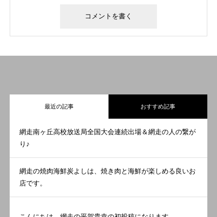
最近の記事
おすすめ記事
網走南ヶ丘高校放送局全国大会連続出場＆網走の人の繋が
り♪
網走の焼肉海鮮炭よしは、焼き肉と海鮮が楽しめる良いお
店です。
こんにちは。網走の平賀貴幸の初投稿になります。