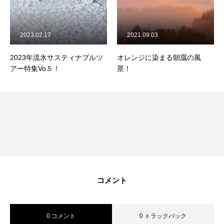
2023.02.17
2021.09.03
2023年流氷サスティナブルツ
オレンジに染まる朝靄の風
アー特集Vo５！
景！
コメント
0 コメント
0 トラックバック