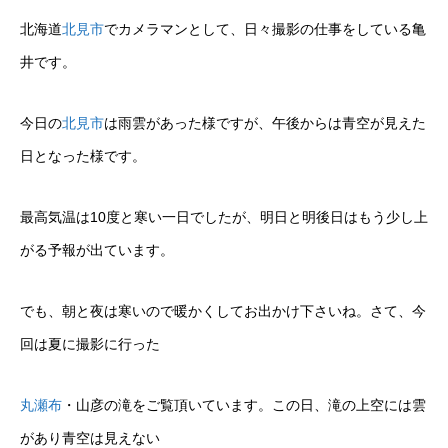
北海道
北見市
でカメラマンとして、日々撮影の仕事をしている亀
井です。
今日の
北見市
は雨雲があった様ですが、午後からは青空が見えた
日となった様です。
最高気温は10度と寒い一日でしたが、明日と明後日はもう少し上
がる予報が出ています。
でも、朝と夜は寒いので暖かくしてお出かけ下さいね。さて、今
回は夏に撮影に行った
丸瀬布
・山彦の滝をご覧頂いています。この日、滝の上空には雲
があり青空は見えない