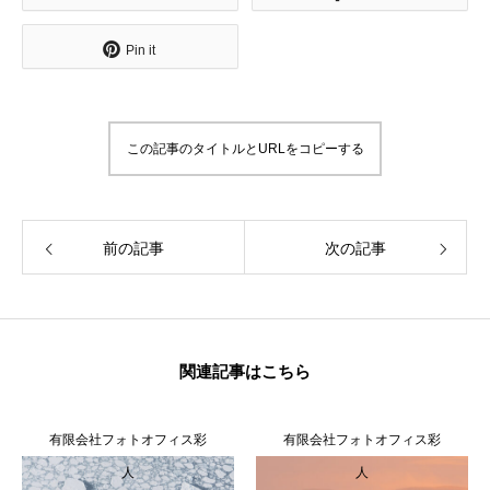
無料で登録したい企業様はこちら
Pin it
メディア取材受付口はこちら
この記事のタイトルとURLをコピーする
北海道最強のビジネス課題解決コミュニティ【北海道オ
ンラインアジト】
前の記事
次の記事
無料で登録したい企業様はこちら
メディア取材受付口はこちら
北海道
関連記事はこちら
有限会社フォトオフィス彩
有限会社フォトオフィス彩
人
人