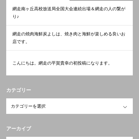
網走南ヶ丘高校放送局全国大会連続出場＆網走の人の繋が
り♪
網走の焼肉海鮮炭よしは、焼き肉と海鮮が楽しめる良いお
店です。
こんにちは。網走の平賀貴幸の初投稿になります。
カテゴリー
OPEN
アーカイブ