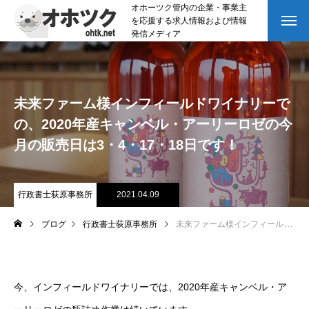
オホーツク管内の企業・事業主
を応援する求人情報および情報
発信メディア
未来ファーム様インフィールドワイナリーで
の、2020年産キャンベル・アーリーロゼの今
月の販売日は3・4・17・18日です！
行政書士荻原事務所
2021.04.09
ブログ
行政書士荻原事務所
未来ファーム様インフィールドワイナリーでの、2020年産キャンベル・アーリーロゼの今月の販売日は3・4・17・18日です！
今、インフィールドワイナリーでは、2020年産キャンベル・ア