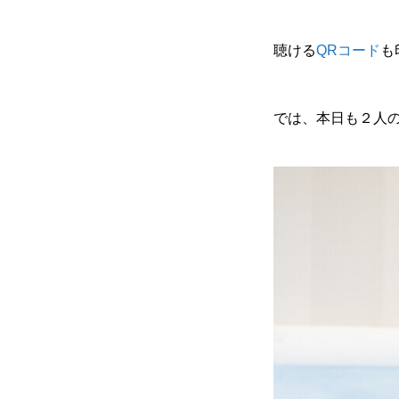
聴ける
QRコード
も
では、本日も２人
無料で登録したい企業様はこち