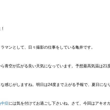
は！
メラマンとして、日々撮影の仕事をしている亀井です。
から青空が広がる良い天気になっています。予想最高気温は21
な感じがしますね。明日は24度まで上がる予報で、夏日にな
熱中症
には気を付けてお過ごし下さいね。さて、今回はアキオ