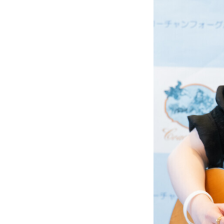
メディア取材受付口はこちら
北海道最強のビジネス課題解決
無料で登録したい企業様はこちら
北海道最強のビジネス課題解決コミ