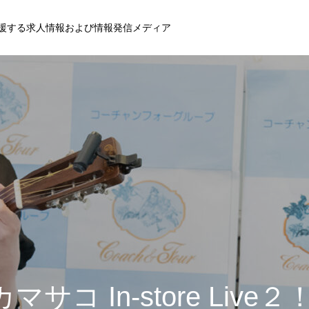
援する求人情報および情報発信メディア
サコ In-store Live２