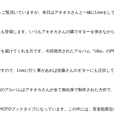
veの様子をご覧頂いていますが、本日はアキオカさんと一緒にLiveをし
真も登場します。いつもアキオカさんの隣でギターを弾きなが
を届けてくれる方です。今回発売されたアルバム『Uka』のP
すので、Liveに行く事があれば佐藤さんのギターにも注目し
回のアルバムはアキオカさんが全て御自身で制作された力作で
HOTOブックタイプになっています。この中には、音楽処限定