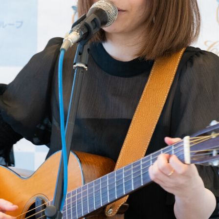
コミュニティ【北海道オンラインアジト】
メディア取材受付口はこちら
ュニティ【北海道オンラインアジト】