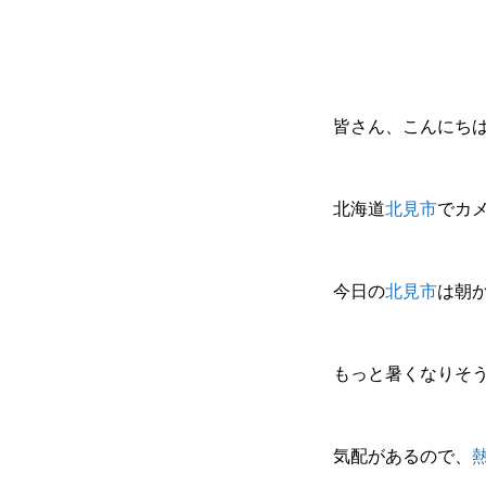
皆さん、こんにち
北海道
北見市
でカ
今日の
北見市
は朝
もっと暑くなりそう
気配があるので、