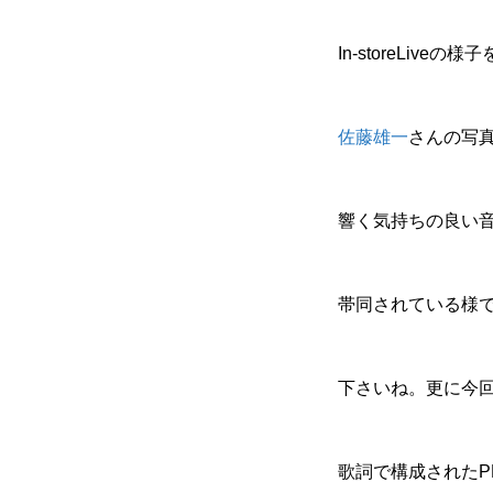
In-storeLi
佐藤雄一
さんの写
響く気持ちの良い音
帯同されている様で
下さいね。更に今
歌詞で構成されたP