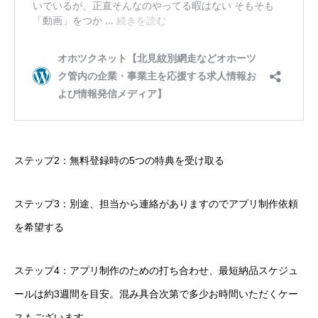
ンラインアジト】
無料で登録したい企業様はこちら
メディア取材受付口はこちら
北海道
ステップ2：無料登録時の5つの特典を受け取る
ステップ3：別途、担当から連絡がありますのでアプリ制作依頼
を希望する
ステップ4：アプリ制作のための打ち合わせ、最短納品スケジュ
ールは約3週間を目安。混み具合次第で多少お時間いただくケー
スもございます。