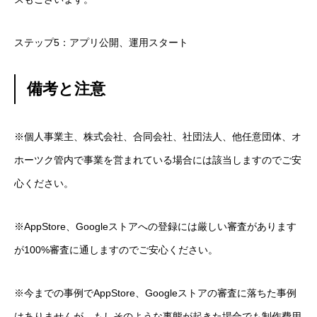
ステップ5：アプリ公開、運用スタート
備考と注意
※個人事業主、株式会社、合同会社、社団法人、他任意団体、オ
ホーツク管内で事業を営まれている場合には該当しますのでご安
心ください。
※AppStore、Googleストアへの登録には厳しい審査があります
が100%審査に通しますのでご安心ください。
※今までの事例でAppStore、Googleストアの審査に落ちた事例
はありませんが、もしそのような事態が起きた場合でも制作費用