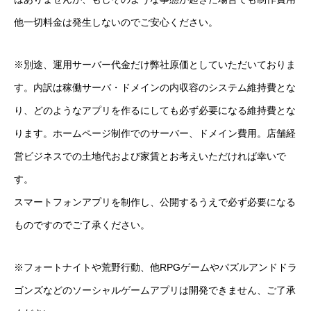
他一切料金は発生しないのでご安心ください。
※別途、運用サーバー代金だけ弊社原価としていただいておりま
す。内訳は稼働サーバ・ドメインの内収容のシステム維持費とな
り、どのようなアプリを作るにしても必ず必要になる維持費とな
ります。ホームページ制作でのサーバー、ドメイン費用。店舗経
営ビジネスでの土地代および家賃とお考えいただければ幸いで
す。
スマートフォンアプリを制作し、公開するうえで必ず必要になる
ものですのでご了承ください。
※フォートナイトや荒野行動、他RPGゲームやパズルアンドドラ
ゴンズなどのソーシャルゲームアプリは開発できません、ご了承