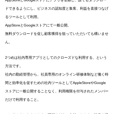
AppStoreとGoogleストアにアプリを登録し、誰でもダウンロー
ドできるようにし、ビジネスの認知度と集客、利益を直接つなげ
るツールとして利用。
AppStoreとGoogleストアにて一般公開。
無料ダウンロードを促し顧客獲得を狙っていただいても構いませ
ん。
2つめは社内専用アプリとしてのクローズドな利用する、という
方法です。
社内の勤続管理から、社員専用のオンライン研修体制など働く時
間と効率化を促すための社内ツールとしてAppleStoreやGoogle
ストアに一般公開することなく、利用権限を付与されたメンバー
だけで利用すること。