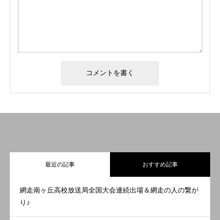
最近の記事
おすすめ記事
網走南ヶ丘高校放送局全国大会連続出場＆網走の人の繋が
り♪