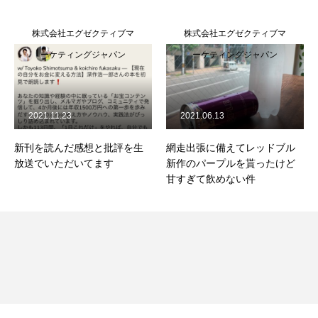
株式会社エグゼクティブマ
株式会社エグゼクティブマ
ーケティングジャパン
ーケティングジャパン
2021.11.23
2021.06.13
新刊を読んだ感想と批評を生
網走出張に備えてレッドブル
放送でいただいてます
新作のパープルを貰ったけど
甘すぎて飲めない件