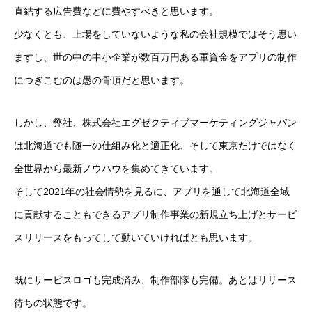
直結する広告費などに費やすべきと思います。
少なくとも、上場をしていないような私の会社規模ではそう思い
ますし、世の中の中小企業が数百万円ある軍資金をアプリの制作
につぎこむのは愚の骨頂だと思います。
しかし、弊社、株式会社エグゼクティブマーケティングジャパン
は北海道でも随一の仕組み化と適正化、そして東京だけではなく
全世界から最新ノウハウを集めてきています。
そして2021年の社会情勢を見るに、アプリを通して北海道全域
に貢献することもできるアプリ制作事業の新規立ち上げとサービ
スリリースをもってして動いていければとも思います。
既にサービスロゴも完成済み、制作部隊も完備。あとはリリース
待ちの状態です。