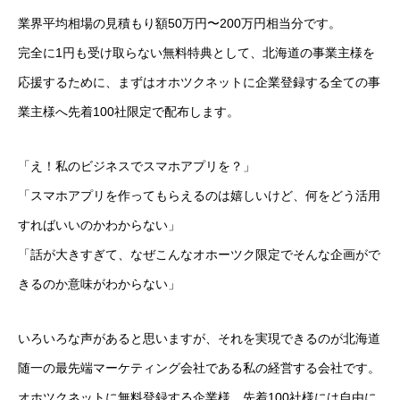
業界平均相場の見積もり額50万円〜200万円相当分です。
完全に1円も受け取らない無料特典として、北海道の事業主様を
応援するために、まずはオホツクネットに企業登録する全ての事
業主様へ先着100社限定で配布します。
「え！私のビジネスでスマホアプリを？」
「スマホアプリを作ってもらえるのは嬉しいけど、何をどう活用
すればいいのかわからない」
「話が大きすぎて、なぜこんなオホーツク限定でそんな企画がで
きるのか意味がわからない」
いろいろな声があると思いますが、それを実現できるのが北海道
随一の最先端マーケティング会社である私の経営する会社です。
オホツクネットに無料登録する企業様、先着100社様には自由に