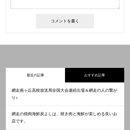
最近の記事
おすすめ記事
網走南ヶ丘高校放送局全国大会連続出場＆網走の人の繋が
り♪
網走の焼肉海鮮炭よしは、焼き肉と海鮮が楽しめる良いお
店です。