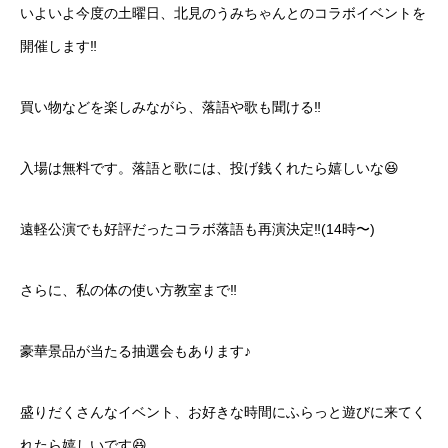
いよいよ今度の土曜日、北見のうみちゃんとのコラボイベントを
開催します‼️
買い物などを楽しみながら、落語や歌も聞ける‼️
入場は無料です。落語と歌には、投げ銭くれたら嬉しいな😆
遠軽公演でも好評だったコラボ落語も再演決定‼️(14時〜)
さらに、私の体の使い方教室まで‼️
豪華景品が当たる抽選会もあります♪
盛りだくさんなイベント、お好きな時間にふらっと遊びに来てく
れたら嬉しいです😆