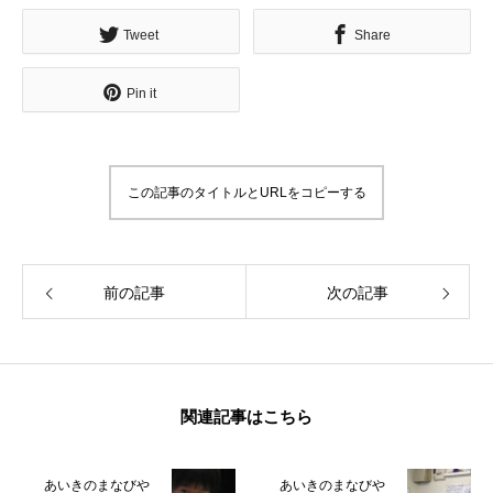
無料で登録したい企業様はこちら
メディア取材受付口はこちら
北海道
Tweet
Share
Pin it
この記事のタイトルとURLをコピーする
前の記事
次の記事
関連記事はこちら
あいきのまなびや
あいきのまなびや