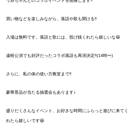
うみちゃんとのコラボイベントを開催します‼️
買い物などを楽しみながら、落語や歌も聞ける‼️
入場は無料です。落語と歌には、投げ銭くれたら嬉しいな😆
遠軽公演でも好評だったコラボ落語も再演決定‼️(14時〜)
さらに、私の体の使い方教室まで‼️
豪華景品が当たる抽選会もあります♪
盛りだくさんなイベント、お好きな時間にふらっと遊びに来てく
れたら嬉しいです😆