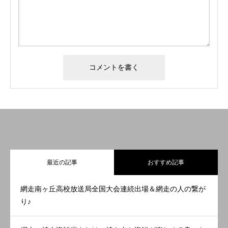
最近の記事
おすすめ記事
網走南ヶ丘高校放送局全国大会連続出場＆網走の人の繋が
り♪