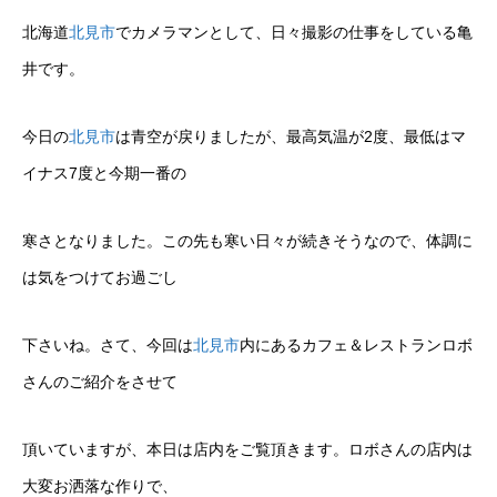
北海道
北見市
でカメラマンとして、日々撮影の仕事をしている亀
井です。
今日の
北見市
は青空が戻りましたが、最高気温が2度、最低はマ
イナス7度と今期一番の
寒さとなりました。この先も寒い日々が続きそうなので、体調に
は気をつけてお過ごし
下さいね。さて、今回は
北見市
内にあるカフェ＆レストランロボ
さんのご紹介をさせて
頂いていますが、本日は店内をご覧頂きます。ロボさんの店内は
大変お洒落な作りで、