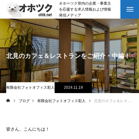
オホーツク管内の企業・事業主
を応援する求人情報および情報
発信メディア
北見のカフェ＆レストランをご紹介・中編！
有限会社フォトオフィス彩人
2024.11.19
ブログ
有限会社フォトオフィス彩人
北見のカフェ＆レストランをご紹介・中編！
皆さん、こんにちは！