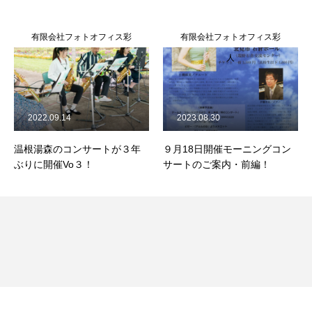
有限会社フォトオフィス彩
有限会社フォトオフィス彩
人
人
2022.09.14
2023.08.30
温根湯森のコンサートが３年
９月18日開催モーニングコン
ぶりに開催Vo３！
サートのご案内・前編！