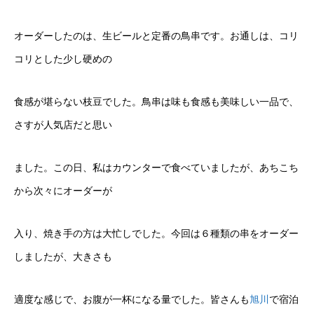
オーダーしたのは、生ビールと定番の鳥串です。お通しは、コリ
コリとした少し硬めの
食感が堪らない枝豆でした。鳥串は味も食感も美味しい一品で、
さすが人気店だと思い
ました。この日、私はカウンターで食べていましたが、あちこち
から次々にオーダーが
入り、焼き手の方は大忙しでした。今回は６種類の串をオーダー
しましたが、大きさも
適度な感じで、お腹が一杯になる量でした。皆さんも
旭川
で宿泊