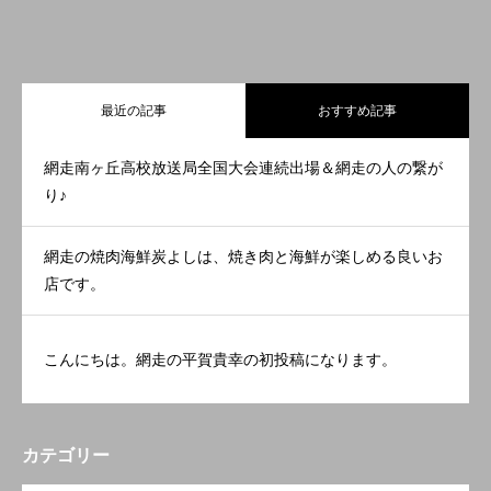
最近の記事
おすすめ記事
網走南ヶ丘高校放送局全国大会連続出場＆網走の人の繋が
り♪
網走の焼肉海鮮炭よしは、焼き肉と海鮮が楽しめる良いお
店です。
こんにちは。網走の平賀貴幸の初投稿になります。
カテゴリー