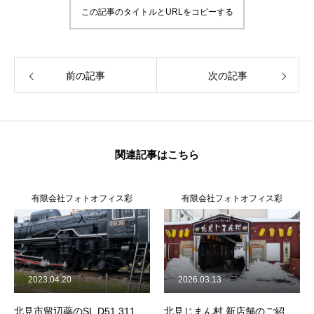
この記事のタイトルとURLをコピーする
前の記事
次の記事
関連記事はこちら
有限会社フォトオフィス彩
有限会社フォトオフィス彩
人
人
2023.04.20
2026.03.13
北見市留辺蘂のSL D51 311
北見じまん村 新店舗のご紹