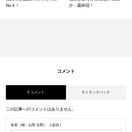
No４！
介・最終回！
コメント
0 コメント
0 トラックバック
この記事へのコメントはありません。
名前（例：山田 太郎）
( 必須 )