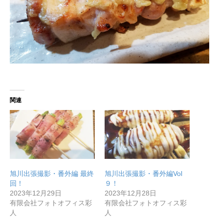
関連
旭川出張撮影・番外編 最終
旭川出張撮影・番外編Vol
回！
９！
2023年12月29日
2023年12月28日
有限会社フォトオフィス彩
有限会社フォトオフィス彩
人
人
無料で登録したい企業様はこちら