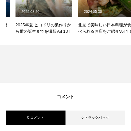
2025.08.20
2024.05.30
2025年夏 ヒヨドリの巣作りか
北見で美味しい日本料理が食
ら雛の誕生までを撮影Vol 13！
べられるお店をご紹介Vol４！
コメント
0 コメント
0 トラックバック