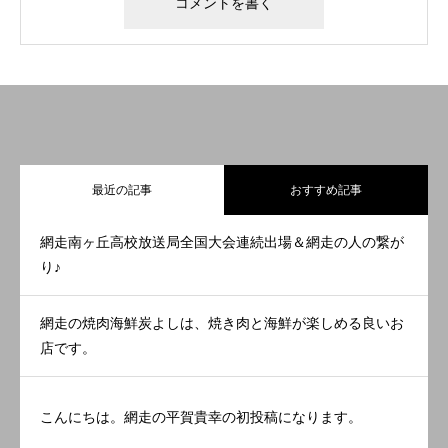
最近の記事
おすすめ記事
網走南ヶ丘高校放送局全国大会連続出場＆網走の人の繋が
り♪
網走の焼肉海鮮炭よしは、焼き肉と海鮮が楽しめる良いお
店です。
こんにちは。網走の平賀貴幸の初投稿になります。