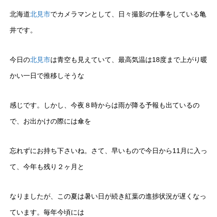
北海道
北見市
でカメラマンとして、日々撮影の仕事をしている亀
井です。
今日の
北見市
は青空も見えていて、最高気温は18度まで上がり暖
かい一日で推移しそうな
感じです。しかし、今夜８時からは雨が降る予報も出ているの
で、お出かけの際には傘を
忘れずにお持ち下さいね。さて、早いもので今日から11月に入っ
て、今年も残り２ヶ月と
なりましたが、この夏は暑い日が続き紅葉の進捗状況が遅くなっ
ています。毎年今頃には