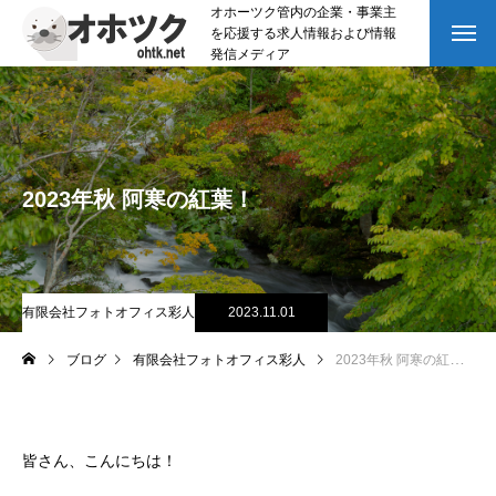
オホーツク管内の企業・事業主
を応援する求人情報および情報
発信メディア
2023年秋 阿寒の紅葉！
有限会社フォトオフィス彩人
2023.11.01
ブログ
有限会社フォトオフィス彩人
2023年秋 阿寒の紅葉！
皆さん、こんにちは！