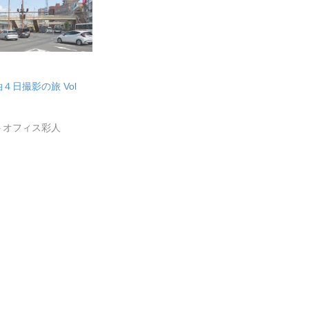
４日撮影の旅 Vol
トオフィス彩人