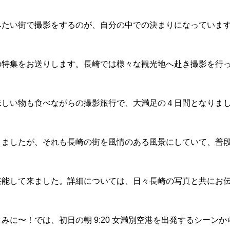
みたい街で撮影をするのが、自分の中での決まりになっていま
の特集をお送りします。長崎では様々な観光地へ赴き撮影を行
味しい物も食べながらの撮影旅行で、大満足の４日間となりま
りましたが、それも長崎の街を風情のある風景にしていて、普
堪能して来ました。詳細については、日々長崎の写真と共にお
みに〜！では、初日の朝 9:20 女満別空港を出発するシーンか