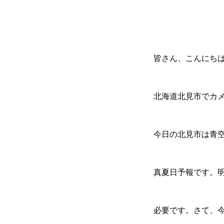
皆さん、こんにち
北海道北見市でカ
今日の北見市は青空
真夏日予報です。
必要です。さて、今