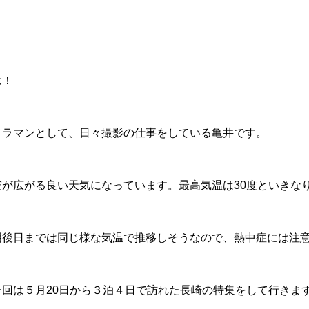
は！
メラマンとして、日々撮影の仕事をしている亀井です。
が広がる良い天気になっています。最高気温は30度といきな
明後日までは同じ様な気温で推移しそうなので、熱中症には注
回は５月20日から３泊４日で訪れた長崎の特集をして行きま