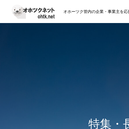
オホーツク管内の企業・事業主を応
特集・