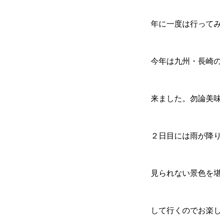
年に一度は行って
今年は九州・長崎
来ました。勿論美
２日目には雨が降
見られない景色を
して行くのでお楽し