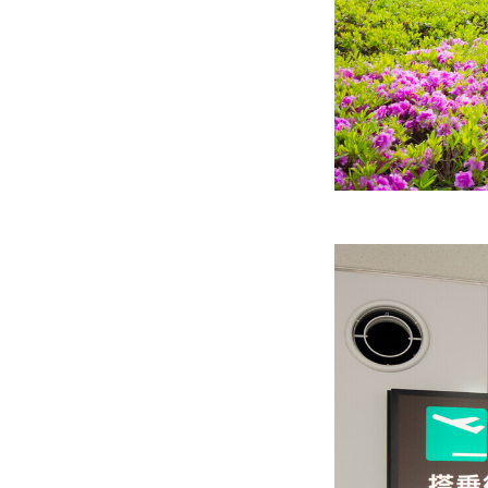
メディア取材受付口はこちら
北海道最強のビジネス課題解決
無料で登録したい企業様はこちら
北海道最強のビジネス課題解決コミ