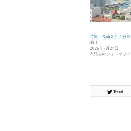
特集・長崎３泊４日撮影
41！
2026年7月27日
有限会社フォトオフィ
Tweet