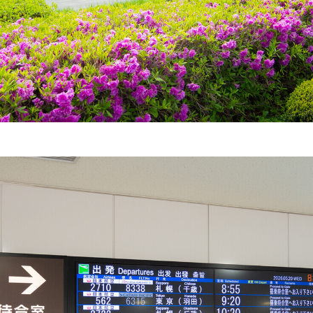
コミュニティ【北海道オンラインアジト】
メディア取材受付口はこちら
ュニティ【北海道オンラインアジト】