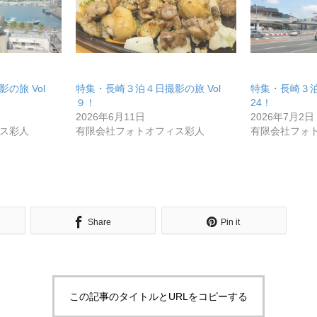
の旅 Vol
特集・長崎３泊４日撮影の旅 Vol
特集・長崎３泊
９！
24！
2026年6月11日
2026年7月2日
ス彩人
有限会社フォトオフィス彩人
有限会社フォ
Share
Pin it
この記事のタイトルとURLをコピーする