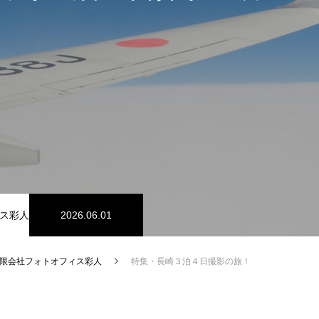
ス彩人
2026.06.01
限会社フォトオフィス彩人
特集・長崎３泊４日撮影の旅！