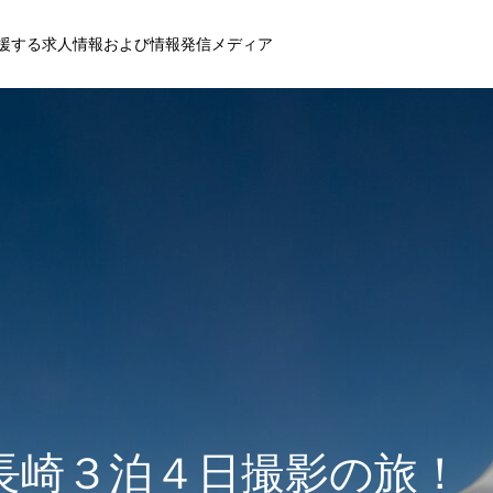
援する求人情報および情報発信メディア
長崎３泊４日撮影の旅！