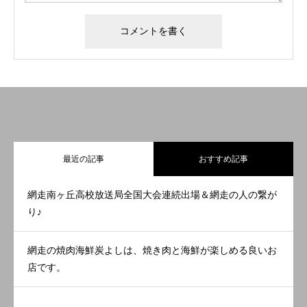
最近の記事
おすすめ記事
網走南ヶ丘高校放送局全国大会連続出場＆網走の人の繋が
り♪
網走の焼肉海鮮炭よしは、焼き肉と海鮮が楽しめる良いお
店です。