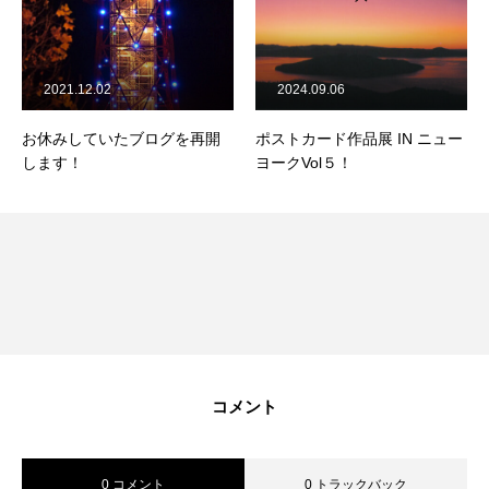
2021.12.02
2024.09.06
お休みしていたブログを再開
ポストカード作品展 IN ニュー
します！
ヨークVol５！
コメント
0 コメント
0 トラックバック