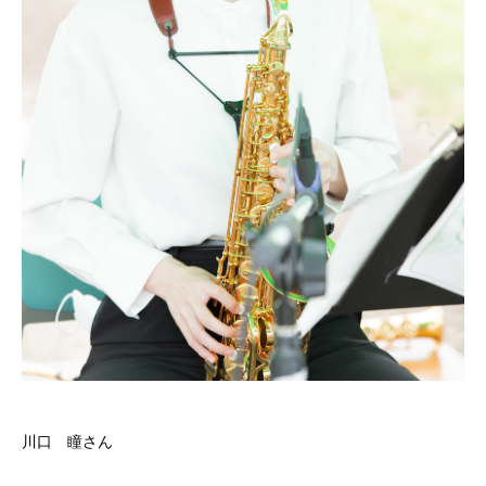
川口 瞳さん