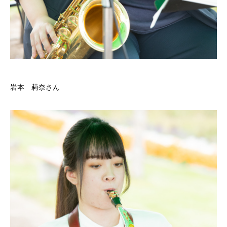
岩本 莉奈さん