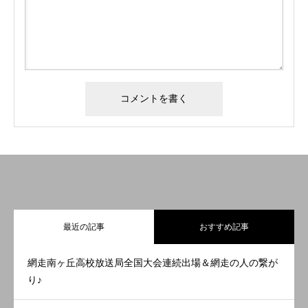
最近の記事
おすすめ記事
網走南ヶ丘高校放送局全国大会連続出場＆網走の人の繋が
り♪