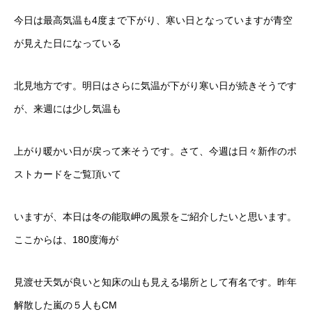
今日は最高気温も4度まで下がり、寒い日となっていますが青空
が見えた日になっている
北見地方です。明日はさらに気温が下がり寒い日が続きそうです
が、来週には少し気温も
上がり暖かい日が戻って来そうです。さて、今週は日々新作のポ
ストカードをご覧頂いて
いますが、本日は冬の能取岬の風景をご紹介したいと思います。
ここからは、180度海が
見渡せ天気が良いと知床の山も見える場所として有名です。昨年
解散した嵐の５人もCM