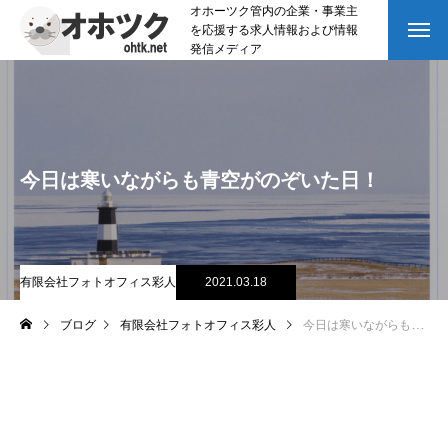
オホーツク管内の企業・事業主
を応援する求人情報および情報
発信メディア
今日は寒いながらも青空がのぞいた日！
有限会社フォトオフィス彩人
2021.03.18
ブログ
有限会社フォトオフィス彩人
今日は寒いながらも青空がのぞいた日！