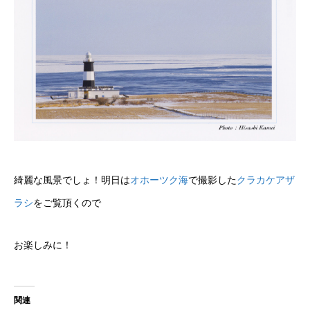
綺麗な風景でしょ！明日は
オホーツク海
で撮影した
クラカケアザ
ラシ
をご覧頂くので
お楽しみに！
関連