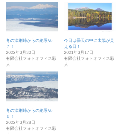
冬の津別峠からの絶景Vo
今日は曇天の中に太陽が見
７！
える日！
2022年3月30日
2021年3月17日
有限会社フォトオフィス彩
有限会社フォトオフィス彩
人
人
冬の津別峠からの絶景Vo
５！
2022年3月28日
有限会社フォトオフィス彩