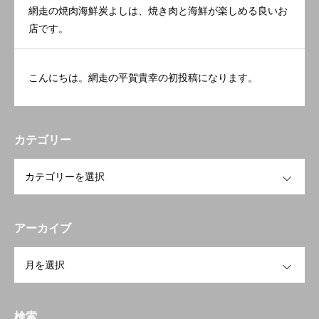
網走の焼肉海鮮炭よしは、焼き肉と海鮮が楽しめる良いお
店です。
こんにちは。網走の平賀貴幸の初投稿になります。
カテゴリー
OPEN
アーカイブ
OPEN
検索