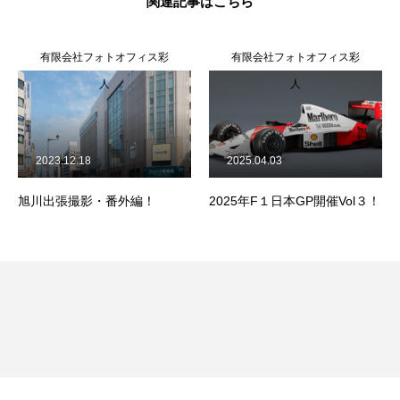
関連記事はこちら
有限会社フォトオフィス彩
有限会社フォトオフィス彩
人
人
2023.12.18
2025.04.03
旭川出張撮影・番外編！
2025年F１日本GP開催Vol３！