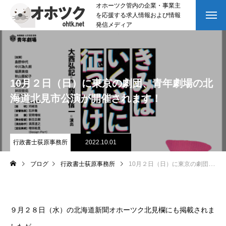
オホーツク管内の企業・事業主
を応援する求人情報および情報
発信メディア
10月２日（日）に東京の劇団、青年劇場の北
海道北見市公演が開催されます！
行政書士荻原事務所
2022.10.01
ブログ
行政書士荻原事務所
10月２日（日）に東京の劇団、青年劇場の北海道北見市公演が開催されます！
９月２８日（水）の北海道新聞オホーツク北見欄にも掲載されま