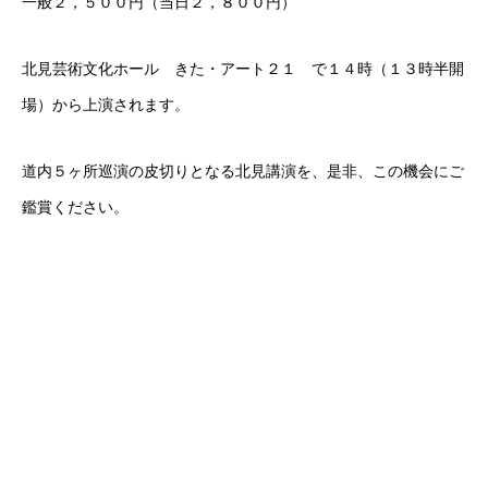
一般２，５００円（当日２，８００円）
北見芸術文化ホール きた・アート２１ で１４時（１３時半開
場）から上演されます。
道内５ヶ所巡演の皮切りとなる北見講演を、是非、この機会にご
鑑賞ください。