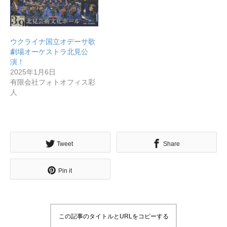
ウクライナ国立オデーサ歌
劇場オーケストラ北見公
演！
2025年1月6日
有限会社フォトオフィス彩
人
Tweet
Share
Pin it
この記事のタイトルとURLをコピーする