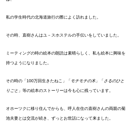
私の学生時代の北海道旅行の際によく訪れました。
その時、直樹さんはユ－スホステルの手伝いをしていました。
ミーティングの時の絵本の朗読は素晴らしく、私も絵本に興味を
持つようになりました。
その時の「100万回生きたねこ」「
モチモチの木
」「
さるのひと
りごと
」等の絵本のストーリーは今も心に残っています。
オホーツクに移り住んでからも、呼人在住の直樹さんの両親の菊
池夫妻とは交流が続き、ずっとお世話になって来ました。