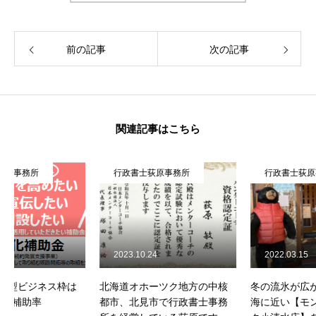
前の記事
次の記事
関連記事はこちら
行政書士荻原事務所
行政書士荻原事務所
2023.10.24
2022.03.15
北海道オホーツク地方の中核
冬の流氷が広がるオホーツク
都市、北見市で行政書士事務
海に近い【モンベル オホーツ