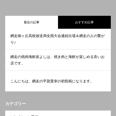
最近の記事
おすすめ記事
網走南ヶ丘高校放送局全国大会連続出場＆網走の人の繋が
り♪
網走の焼肉海鮮炭よしは、焼き肉と海鮮が楽しめる良いお
店です。
こんにちは。網走の平賀貴幸の初投稿になります。
カテゴリー
OPEN