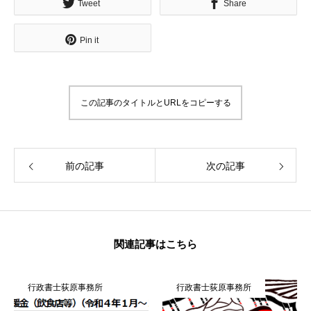
Tweet
Share
無料で登録したい企業様はこちら
メディア取材受付口はこちら
北海道
Pin it
この記事のタイトルとURLをコピーする
前の記事
次の記事
関連記事はこちら
行政書士荻原事務所
行政書士荻原事務所