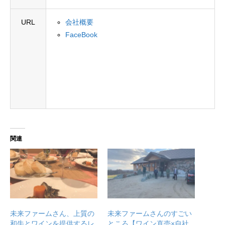
URL
会社概要
FaceBook
関連
未来ファームさん、上質の
未来ファームさんのすごい
和牛とワインを提供するレ
ところ【ワイン直売×自社