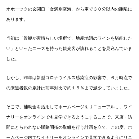
オホーツクの玄関口「女満別空港」から車で３０分以内の距離に
あります。
当初は「景観が素晴らしい場所で、地産地消のワインを堪能した
い」といったニーズを持った観光客が訪れることを見込んでいま
した。
しかし、昨年は新型コロナウイルス感染症の影響で、６月時点で
の来道者数の累計は前年対比で約１５％まで減少していました。
そこで、補助金を活用してホームページをリニューアルし、ワイ
ナリーをオンラインでも見学できるようにすることで、来店・訪
問にとらわれない販路開拓の取組を行う計画を立て、この度、ホ
ームページ内でワイナリーをオンラインで見学できるようにリニ