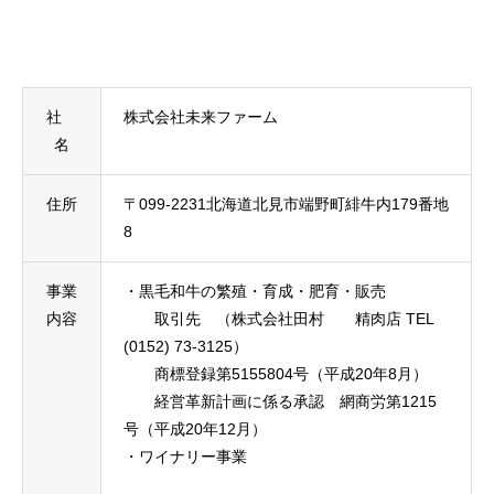
社
株式会社未来ファーム
名
住所
〒099-2231北海道北見市端野町緋牛内179番地
8
事業
・黒毛和牛の繁殖・育成・肥育・販売
内容
取引先 （株式会社田村 精肉店 TEL
(0152) 73-3125）
商標登録第5155804号（平成20年8月）
経営革新計画に係る承認 網商労第1215
号（平成20年12月）
・ワイナリー事業