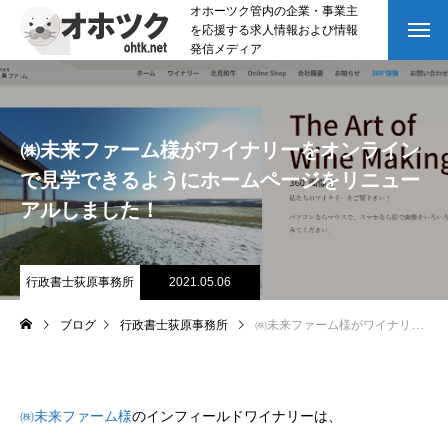
オホーツク管内の企業・事業主
を応援する求人情報および情報
発信メディア
㈱未来ファーム様がワイナリーをオンライン
で見学できるようにホームページをリニュー
アルしました！
行政書士荻原事務所
2021.05.06
ブログ
行政書士荻原事務所
㈱未来ファーム様がワイナリーをオンラインで見学できるようにホームページをリニューアルしました！
㈱未来ファーム様
のインフィールドワイナリーは、