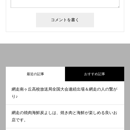
最近の記事
おすすめ記事
網走南ヶ丘高校放送局全国大会連続出場＆網走の人の繋が
り♪
網走の焼肉海鮮炭よしは、焼き肉と海鮮が楽しめる良いお
店です。