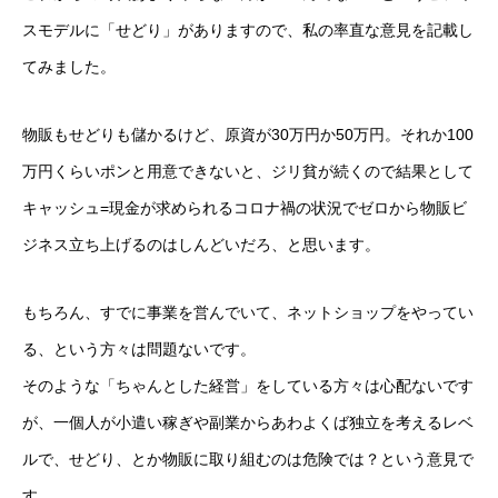
スモデルに「せどり」がありますので、私の率直な意見を記載し
てみました。
物販もせどりも儲かるけど、原資が30万円か50万円。それか100
万円くらいポンと用意できないと、ジリ貧が続くので結果として
キャッシュ=現金が求められるコロナ禍の状況でゼロから物販ビ
ジネス立ち上げるのはしんどいだろ、と思います。
もちろん、すでに事業を営んでいて、ネットショップをやってい
る、という方々は問題ないです。
そのような「ちゃんとした経営」をしている方々は心配ないです
が、一個人が小遣い稼ぎや副業からあわよくば独立を考えるレベ
ルで、せどり、とか物販に取り組むのは危険では？という意見で
す。