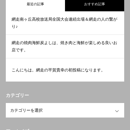
最近の記事
おすすめ記事
網走南ヶ丘高校放送局全国大会連続出場＆網走の人の繋が
り♪
網走の焼肉海鮮炭よしは、焼き肉と海鮮が楽しめる良いお
店です。
こんにちは。網走の平賀貴幸の初投稿になります。
カテゴリー
OPEN