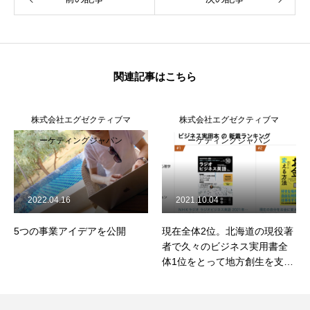
関連記事はこちら
株式会社エグゼクティブマ
株式会社エグゼクティブマ
ーケティングジャパン
ーケティングジャパン
2022.04.16
2021.10.04
5つの事業アイデアを公開
現在全体2位。北海道の現役著
者で久々のビジネス実用書全
体1位をとって地方創生を支援
したいです、応援よろしくお
願いします