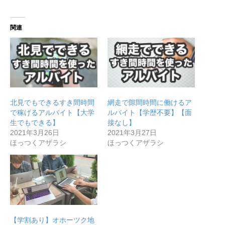
関連
北見でもできるすき間時間
網走で隙間時間に働けるア
で稼げるアルバイト【大学
ルバイト【学歴不要】【面
生でもできる】
接なし】
2021年3月26日
2021年3月27日
ほっつくアザラシ
ほっつくアザラシ
【学割あり】オホーツク地