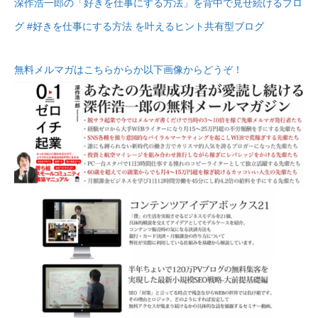
深作浩一郎の「好きを仕事にする方法」を背中で見せ続けるブロ
グ #好きを仕事にする方法 を叶えるヒント共有型ブログ
無料メルマガはこちらからか以下画像からどうぞ！
無料で登録したい企業様はこちら
メディア取材受付口はこちら