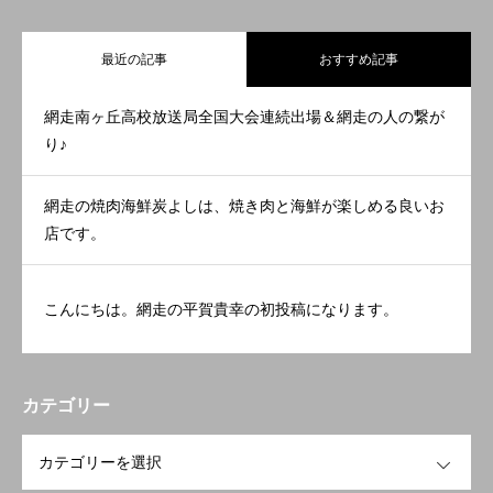
最近の記事
おすすめ記事
網走南ヶ丘高校放送局全国大会連続出場＆網走の人の繋が
り♪
網走の焼肉海鮮炭よしは、焼き肉と海鮮が楽しめる良いお
店です。
こんにちは。網走の平賀貴幸の初投稿になります。
カテゴリー
OPEN