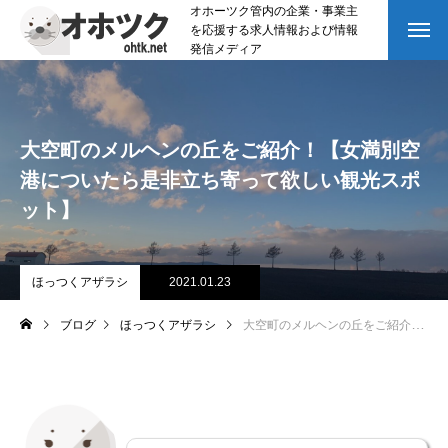
オホーツク管内の企業・事業主
を応援する求人情報および情報
発信メディア
大空町のメルヘンの丘をご紹介！【女満別空
港についたら是非立ち寄って欲しい観光スポ
ット】
ほっつくアザラシ
2021.01.23
ブログ
ほっつくアザラシ
大空町のメルヘンの丘をご紹介！【女満別空港についたら是非立ち寄って欲しい観光スポット】