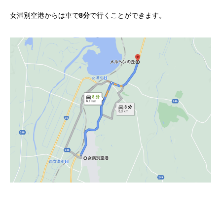
女満別空港からは車で
8分
で行くことができます。