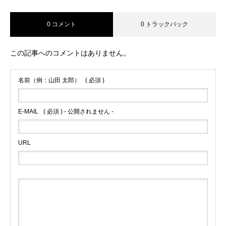
0 コメント
0 トラックバック
この記事へのコメントはありません。
名前（例：山田 太郎）
( 必須 )
E-MAIL
( 必須 ) - 公開されません -
URL