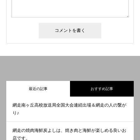
最近の記事
おすすめ記事
網走南ヶ丘高校放送局全国大会連続出場＆網走の人の繋が
り♪
網走の焼肉海鮮炭よしは、焼き肉と海鮮が楽しめる良いお
店です。