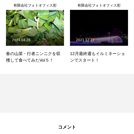
有限会社フォトオフィス彩
有限会社フォトオフィス彩
人
人
2024.04.26
2021.12.27
春の山菜・行者ニンニクを収
12月最終週もイルミネーショ
穫して食べてみたVol５！
ンでスタート！
コメント