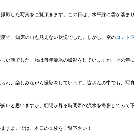
に撮影した写真をご覧頂きます。この日は、水平線に雲が溜ま
程度で、知床の山も見えない状況でした。しかし、空の
コント
美しい朝でした。私は毎年流氷の撮影をしていますが、その年
見られ、楽しみながら撮影をしています。皆さんの中でも、写
が多いと思いますが、朝陽が昇る時間帯の流氷を撮影してみて
いますよ。では、本日の１枚をご覧下さい！