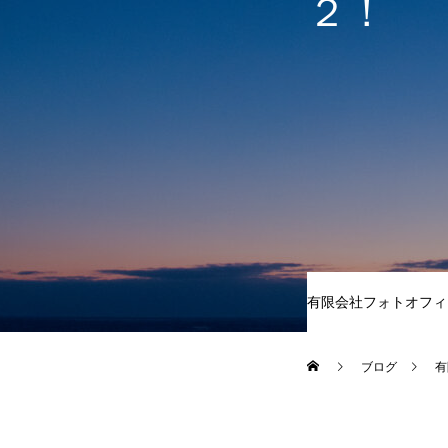
２！
有限会社フォトオフィ
ブログ
有