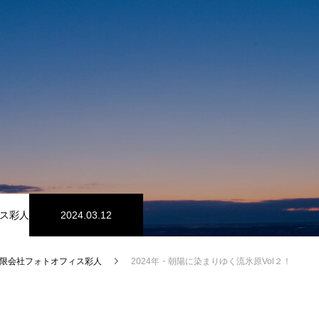
ス彩人
2024.03.12
限会社フォトオフィス彩人
2024年・朝陽に染まりゆく流氷原Vol２！