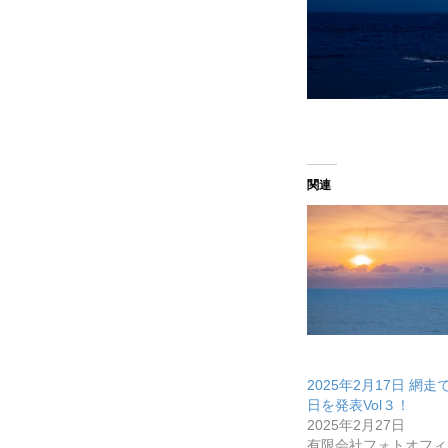
メディア取材受付口はこちら
北海道最強のビジネス課題解決
関連
無料で登録したい企業様はこちら
北海道最強のビジネス課題解決コミ
2025年2月17日 網
日を発表Vol３！
2025年2月27日
有限会社フォトオフィ