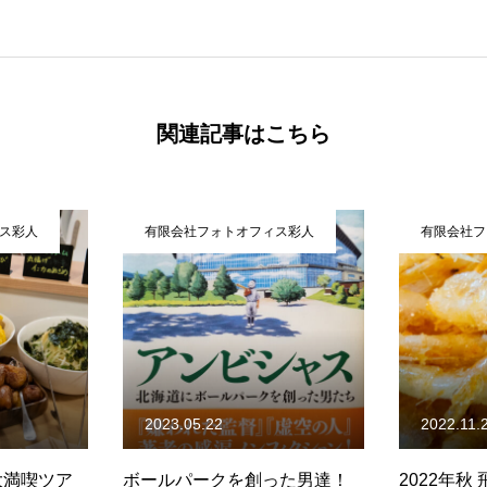
関連記事はこちら
ス彩人
有限会社フォトオフィス彩人
有限会社フ
2023.05.22
2022.11.
大満喫ツア
ボールパークを創った男達！
2022年秋