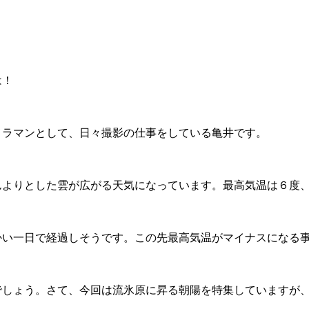
は！
メラマンとして、日々撮影の仕事をしている亀井です。
んよりとした雲が広がる天気になっています。最高気温は６度
かい一日で経過しそうです。この先最高気温がマイナスになる
でしょう。さて、今回は流氷原に昇る朝陽を特集していますが