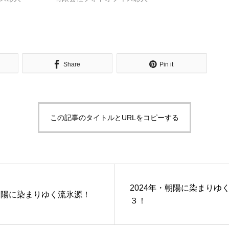
Share
Pin it
この記事のタイトルとURLをコピーする
2024年・朝陽に染まりゆく
・朝陽に染まりゆく流氷源！
３！