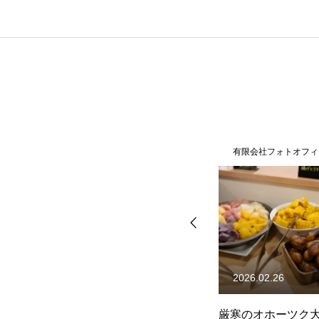
有限会社フォトオフィス彩人
有限会社フォトオフィ
2024.06.07
2026.02.26
りか
景色の見える音楽会・守時タ
厳寒のオホーツク