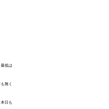
、最低は
事も無く
、本日も