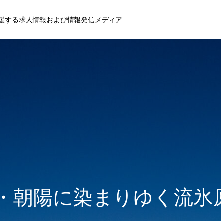
援する求人情報および情報発信メディア
年・朝陽に染まりゆく流氷原