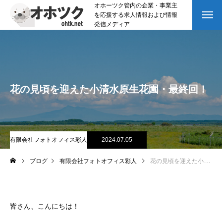
オホーツク管内の企業・事業主
を応援する求人情報および情報
発信メディア
花の見頃を迎えた小清水原生花園・最終回！
有限会社フォトオフィス彩人
2024.07.05
ブログ
有限会社フォトオフィス彩人
花の見頃を迎えた小清水原生花園・最終回！
皆さん、こんにちは！