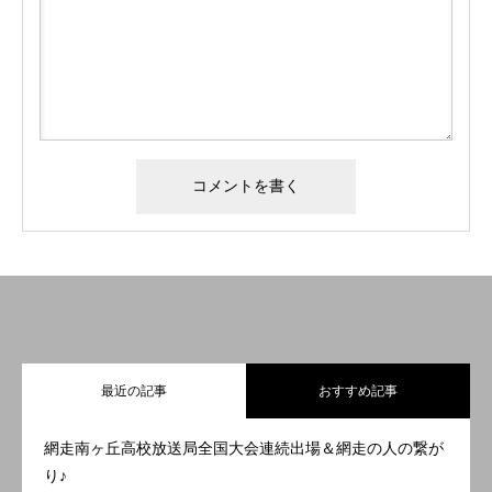
最近の記事
おすすめ記事
網走南ヶ丘高校放送局全国大会連続出場＆網走の人の繋が
り♪