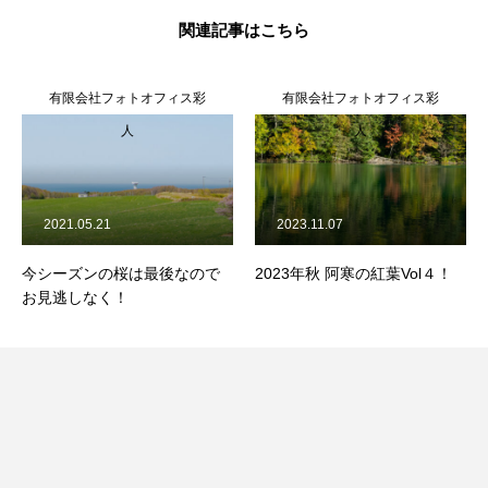
関連記事はこちら
有限会社フォトオフィス彩
有限会社フォトオフィス彩
人
人
2021.05.21
2023.11.07
今シーズンの桜は最後なので
2023年秋 阿寒の紅葉Vol４！
お見逃しなく！