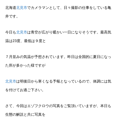
北海道
北見市
でカメラマンとして、日々撮影の仕事をしている亀
井です。
今日も
北見市
は青空が広がり暖かい一日になりそうです。最高気
温は23度、最低は９度と
７月並みの気温が予想されています。昨日は全国的に夏日になっ
た所が多かった様ですが
北見市
は明後日から寒くなる予報となっているので、体調には気
を付けてお過ご下さい。
さて、今回はエゾフクロウの写真をご覧頂いていますが、本日も
生態の解説と共に写真を