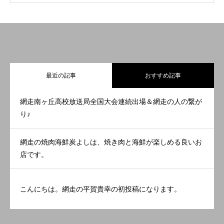
最近の記事
おすすめ記事
網走南ヶ丘高校放送局全国大会連続出場＆網走の人の繋が
り♪
網走の焼肉海鮮炭よしは、焼き肉と海鮮が楽しめる良いお
店です。
こんにちは。網走の平賀貴幸の初投稿になります。