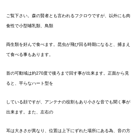
ご覧下さい。森の賢者とも言われるフクロウですが、以外にも肉
食性で小型哺乳類、鳥類
両生類を好んで食べます。昆虫が飛び回る時期になると、捕まえ
て食べる事もあります。
首の可動域は約270度で後ろまで回す事が出来ます。正面から見
ると、平らなハート型を
している顔ですが、アンテナの役割もあり小さな音でも聞く事が
出来ます。また、左右の
耳は大きさが異なり、位置は上下にずれた場所にある為、音の方