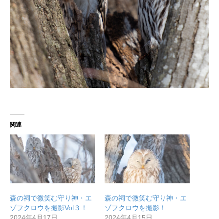
関連
森の祠で微笑む守り神・エ
森の祠で微笑む守り神・エ
ゾフクロウを撮影Vol３！
ゾフクロウを撮影！
2024年4月17日
2024年4月15日