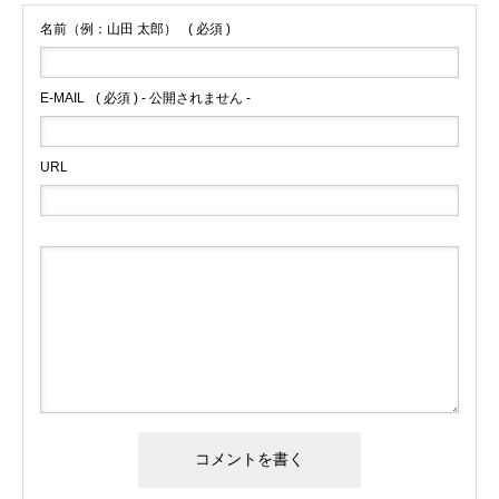
名前（例：山田 太郎）
( 必須 )
E-MAIL
( 必須 ) - 公開されません -
URL